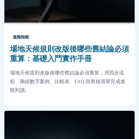
進階指南
場地天候規則改版後哪些舊結論必須
重算：基礎入門實作手冊
場地天候規則改版後哪些舊結論必須重算，用四步流
程、兩組數字案例、比較表、FAQ 與查核清單完成進
階判讀。