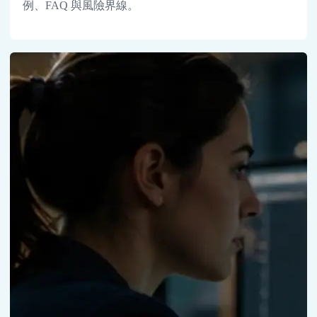
例、FAQ 與風險界線。