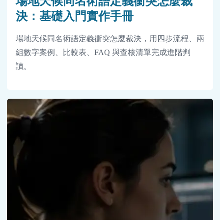
場地天候同名術語定義衝突怎麼裁
決：基礎入門實作手冊
場地天候同名術語定義衝突怎麼裁決，用四步流程、兩
組數字案例、比較表、FAQ 與查核清單完成進階判
讀。