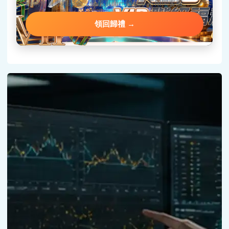
回鍋會員專屬彩金，優惠頁面一鍵領取不用問客服。
領回歸禮 →