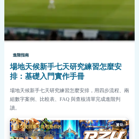
進階指南
場地天候新手七天研究練習怎麼安
排：基礎入門實作手冊
場地天候新手七天研究練習怎麼安排，用四步流程、兩
組數字案例、比較表、FAQ 與查核清單完成進階判
讀。
贊助
很久沒回來？這包是你的
老玩家回歸再送一次