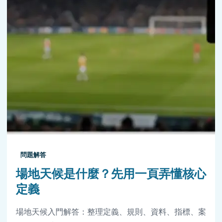
問題解答
場地天候是什麼？先用一頁弄懂核心
定義
場地天候入門解答：整理定義、規則、資料、指標、案