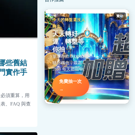
贊助
今天的轉盤還沒人
轉走
天天轉好
運，轉盤等
你抽
單筆存款 3000 就送
哪些舊結
轉盤機會，最高
2888 每天都能中。
門實作手
免費抽一次
→
論必須重算，用
、FAQ 與查