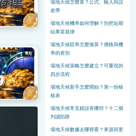
場地天候怎麼算？公式、輸入與誤
差帶
場地天候機率如何理解？別把短期
結果當規律
場地天候賠率怎麼換算？價格與機
率的差別
贊助
場地天候策略怎麼建立？可重現的
四步流程
場地天候新手怎麼開始？第一份檢
核表
場地天候常見錯誤有哪些？十二個
判讀陷阱
場地天候數據去哪裡看？來源與更