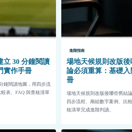
進階指南
立 30 分鐘閱讀
場地天候規則改版後
門實作手冊
論必須重算：基礎入
冊
0 分鐘閱讀地圖，用四步流
較表、FAQ 與查核清單
場地天候規則改版後哪些舊結
四步流程、兩組數字案例、比較表
核清單完成進階判讀。