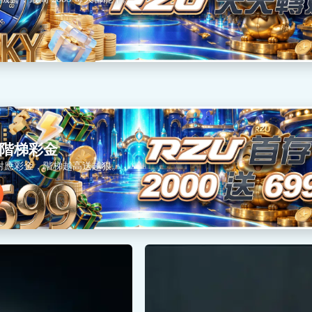
階梯彩金
對應彩金，階梯越高送越狠。