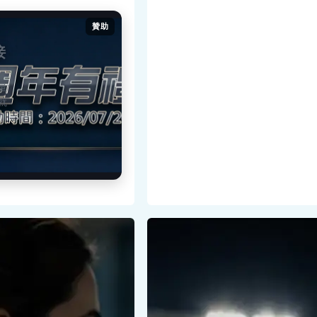
贊助
接
量
就