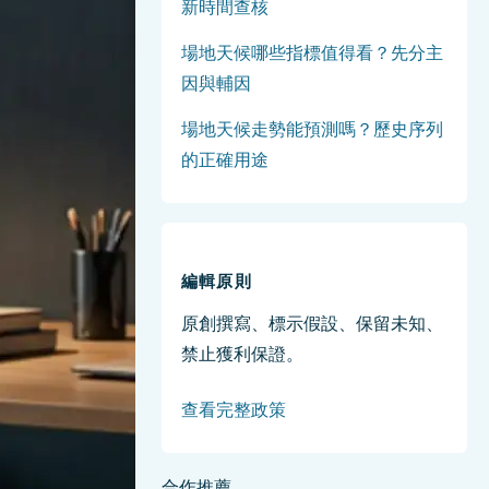
新時間查核
場地天候哪些指標值得看？先分主
因與輔因
場地天候走勢能預測嗎？歷史序列
的正確用途
編輯原則
原創撰寫、標示假設、保留未知、
禁止獲利保證。
查看完整政策
合作推薦