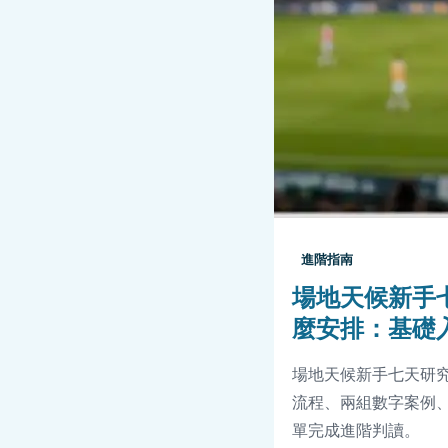
進階指南
場地天候新手
麼安排：基礎
場地天候新手七天研
流程、兩組數字案例、
單完成進階判讀。