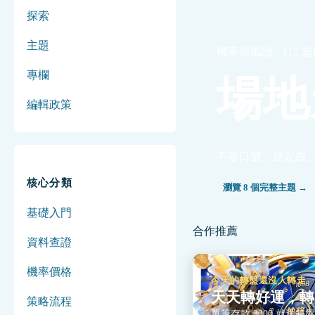
探索
主題
機率與風險 · 112 
專欄
場地
編輯政策
不靠口號，從定義
核心分類
瀏覽 8 個完整主題 →
基礎入門
合作推薦
資料查證
機率價格
今天的轉盤還沒人轉走
天天轉好運，轉
策略流程
單筆存款 3000 就送轉