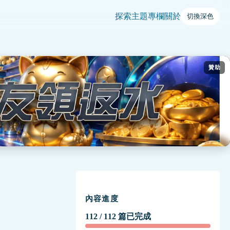
探索
主題
專欄
關於
切換深色
贊助
內容進度
112 / 112 篇已完成