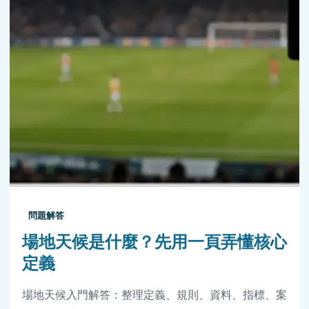
問題解答
場地天候是什麼？先用一頁弄懂核心
定義
場地天候入門解答：整理定義、規則、資料、指標、案