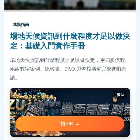
進階指南
場地天候資訊到什麼程度才足以做決
定：基礎入門實作手冊
場地天候資訊到什麼程度才足以做決定，用四步流程、
兩組數字案例、比較表、FAQ 與查核清單完成進階判
讀。
贊助
第一筆就多三成本金
首存 2000 直接送 699
新會員限定加碼，碼量只要彩金五倍，領完就能玩。
領 699 →