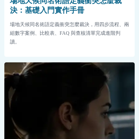
場地天候同名術語定義衝突怎麼裁
決：基礎入門實作手冊
場地天候同名術語定義衝突怎麼裁決，用四步流程、兩
組數字案例、比較表、FAQ 與查核清單完成進階判
讀。