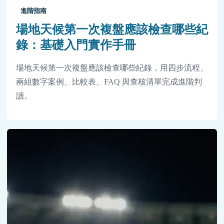
進階指南
場地天候第一次複盤應該檢查哪些紀
錄：基礎入門實作手冊
場地天候第一次複盤應該檢查哪些紀錄，用四步流程、
兩組數字案例、比較表、FAQ 與查核清單完成進階判
讀。