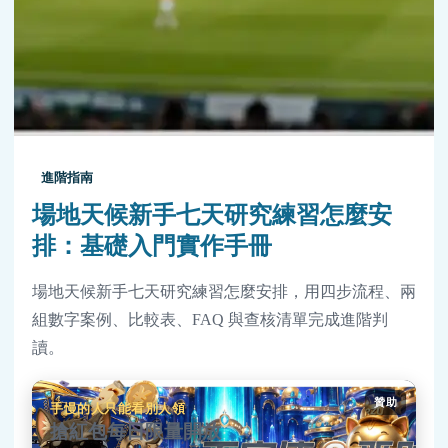
進階指南
場地天候新手七天研究練習怎麼安
排：基礎入門實作手冊
場地天候新手七天研究練習怎麼安排，用四步流程、兩
組數字案例、比較表、FAQ 與查核清單完成進階判
讀。
贊助
手慢的人只能看別人領
搶紅包每日限量開放