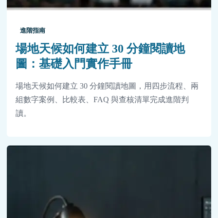
進階指南
場地天候如何建立 30 分鐘閱讀地
圖：基礎入門實作手冊
場地天候如何建立 30 分鐘閱讀地圖，用四步流程、兩
組數字案例、比較表、FAQ 與查核清單完成進階判
讀。