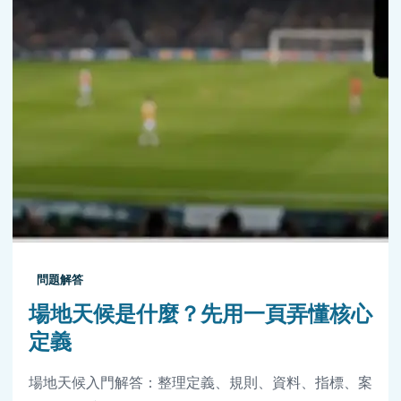
問題解答
場地天候是什麼？先用一頁弄懂核心
定義
場地天候入門解答：整理定義、規則、資料、指標、案