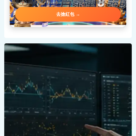
當日存款達標即可到首頁搶紅包，手速決定金額。
去搶紅包 →