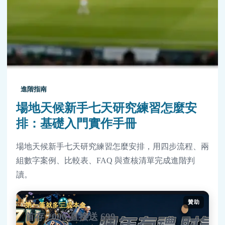
進階指南
場地天候新手七天研究練習怎麼安
排：基礎入門實作手冊
場地天候新手七天研究練習怎麼安排，用四步流程、兩
組數字案例、比較表、FAQ 與查核清單完成進階判
讀。
贊助
第一筆就多三成本金
首存 2000 直接送 699