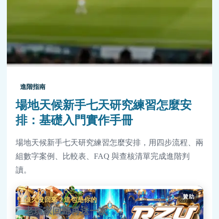
進階指南
場地天候新手七天研究練習怎麼安
排：基礎入門實作手冊
場地天候新手七天研究練習怎麼安排，用四步流程、兩
組數字案例、比較表、FAQ 與查核清單完成進階判
讀。
贊助
很久沒回來？這包是你的
老玩家回歸再送一次