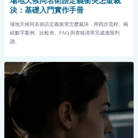
場地天候同名術語定義衝突怎麼裁
決：基礎入門實作手冊
場地天候同名術語定義衝突怎麼裁決，用四步流程、兩
組數字案例、比較表、FAQ 與查核清單完成進階判
讀。