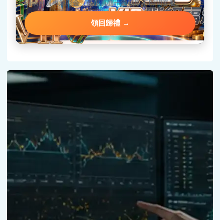
回鍋會員專屬彩金，優惠頁面一鍵領取不用問客服。
領回歸禮 →