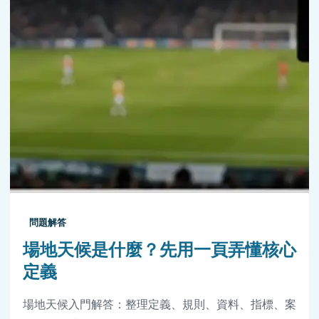
問題解答
場地天候是什麼？先用一頁弄懂核心
定義
場地天候入門解答：整理定義、規則、資料、指標、案