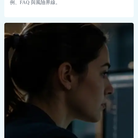
例、FAQ 與風險界線。