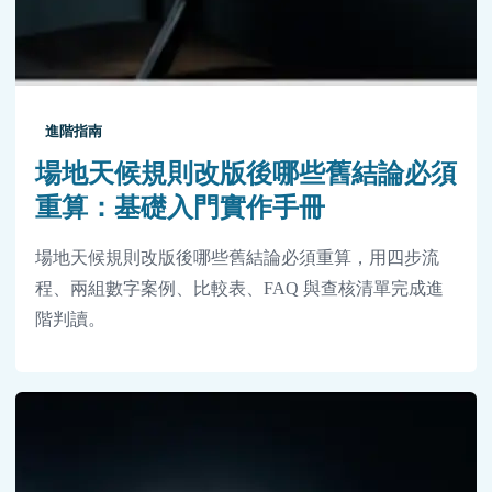
進階指南
場地天候規則改版後哪些舊結論必須
重算：基礎入門實作手冊
場地天候規則改版後哪些舊結論必須重算，用四步流
程、兩組數字案例、比較表、FAQ 與查核清單完成進
階判讀。