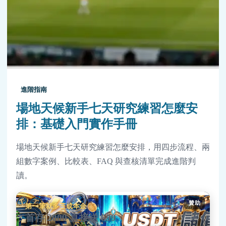
進階指南
場地天候新手七天研究練習怎麼安
排：基礎入門實作手冊
場地天候新手七天研究練習怎麼安排，用四步流程、兩
組數字案例、比較表、FAQ 與查核清單完成進階判
讀。
贊助
第一筆就多三成本金
首存 2000 直接送 699