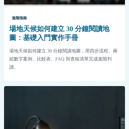
進階指南
場地天候如何建立 30 分鐘閱讀地
圖：基礎入門實作手冊
場地天候如何建立 30 分鐘閱讀地圖，用四步流程、兩
組數字案例、比較表、FAQ 與查核清單完成進階判
讀。