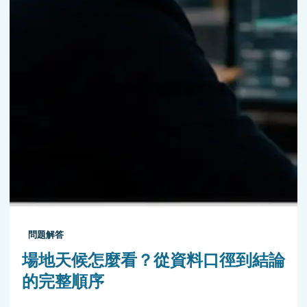
問題解答
場地天候怎麼看？從資料口徑到結論
的完整順序