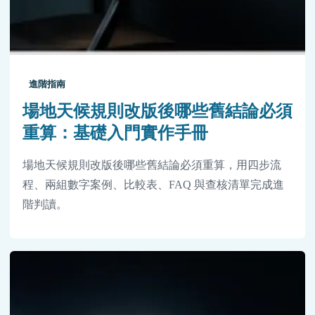
進階指南
場地天候規則改版後哪些舊結論必須
重算：基礎入門實作手冊
場地天候規則改版後哪些舊結論必須重算，用四步流
程、兩組數字案例、比較表、FAQ 與查核清單完成進
階判讀。