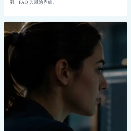
例、FAQ 與風險界線。