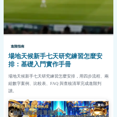
進階指南
場地天候新手七天研究練習怎麼安
排：基礎入門實作手冊
場地天候新手七天研究練習怎麼安排，用四步流程、兩
組數字案例、比較表、FAQ 與查核清單完成進階判
讀。
贊助
手慢的人只能看別人領
搶紅包每日限量開放