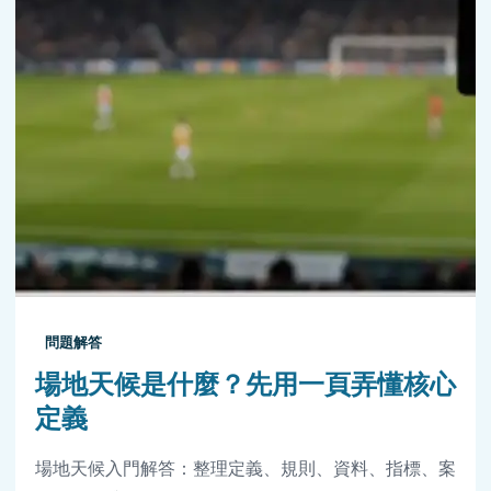
問題解答
場地天候是什麼？先用一頁弄懂核心
定義
場地天候入門解答：整理定義、規則、資料、指標、案