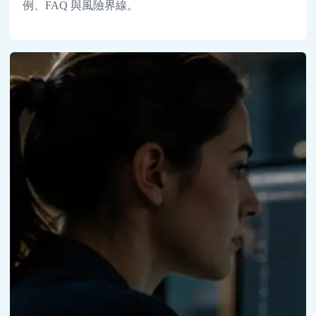
例、FAQ 與風險界線。