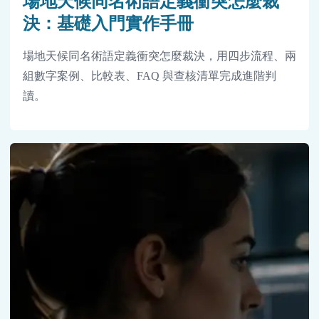
場地天候同名術語定義衝突怎麼裁
決：基礎入門實作手冊
場地天候同名術語定義衝突怎麼裁決，用四步流程、兩
組數字案例、比較表、FAQ 與查核清單完成進階判
讀。