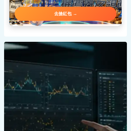
當日存款達標即可到首頁搶紅包，手速決定金額。
去搶紅包 →