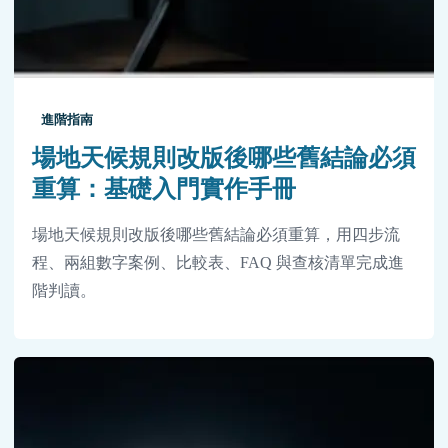
進階指南
場地天候規則改版後哪些舊結論必須
重算：基礎入門實作手冊
場地天候規則改版後哪些舊結論必須重算，用四步流
程、兩組數字案例、比較表、FAQ 與查核清單完成進
階判讀。