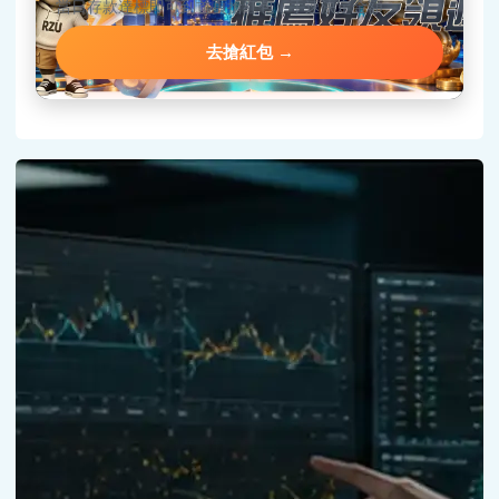
當日存款達標即可到首頁搶紅包，手速決定金額。
去搶紅包 →