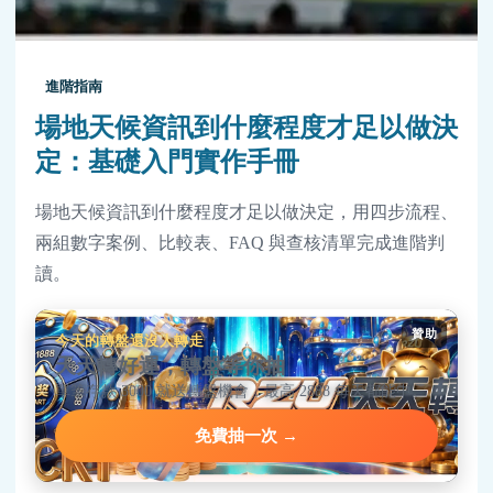
進階指南
場地天候資訊到什麼程度才足以做決
定：基礎入門實作手冊
場地天候資訊到什麼程度才足以做決定，用四步流程、
兩組數字案例、比較表、FAQ 與查核清單完成進階判
讀。
贊助
今天的轉盤還沒人轉走
天天轉好運，轉盤等你抽
單筆存款 3000 就送轉盤機會，最高 2888 每天都能中。
免費抽一次 →