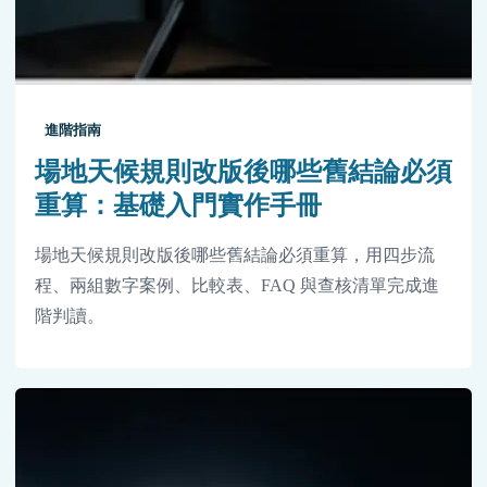
進階指南
場地天候規則改版後哪些舊結論必須
重算：基礎入門實作手冊
場地天候規則改版後哪些舊結論必須重算，用四步流
程、兩組數字案例、比較表、FAQ 與查核清單完成進
階判讀。