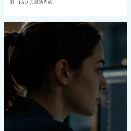
例、FAQ 與風險界線。