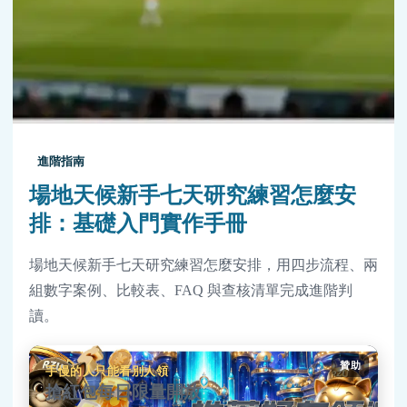
進階指南
場地天候新手七天研究練習怎麼安
排：基礎入門實作手冊
場地天候新手七天研究練習怎麼安排，用四步流程、兩
組數字案例、比較表、FAQ 與查核清單完成進階判
讀。
贊助
手慢的人只能看別人領
搶紅包每日限量開放