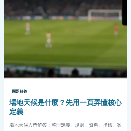
問題解答
場地天候是什麼？先用一頁弄懂核心
定義
場地天候入門解答：整理定義、規則、資料、指標、案