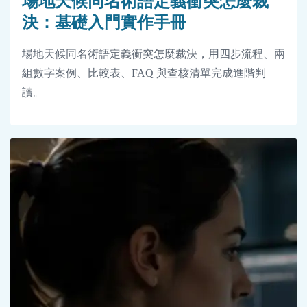
場地天候同名術語定義衝突怎麼裁
決：基礎入門實作手冊
場地天候同名術語定義衝突怎麼裁決，用四步流程、兩
組數字案例、比較表、FAQ 與查核清單完成進階判
讀。