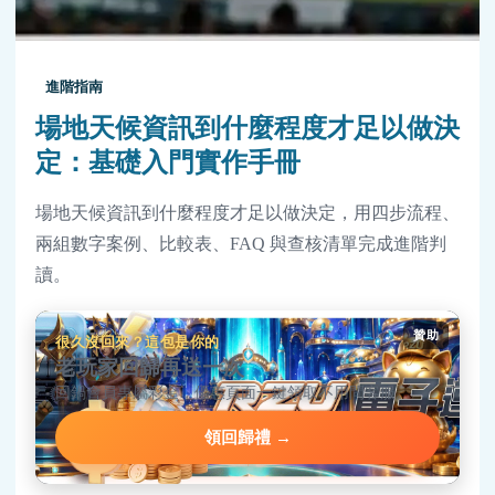
進階指南
場地天候資訊到什麼程度才足以做決
定：基礎入門實作手冊
場地天候資訊到什麼程度才足以做決定，用四步流程、
兩組數字案例、比較表、FAQ 與查核清單完成進階判
讀。
贊助
很久沒回來？這包是你的
老玩家回歸再送一次
回鍋會員專屬彩金，優惠頁面一鍵領取不用問客服。
領回歸禮 →