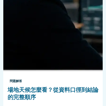
問題解答
場地天候怎麼看？從資料口徑到結論
的完整順序