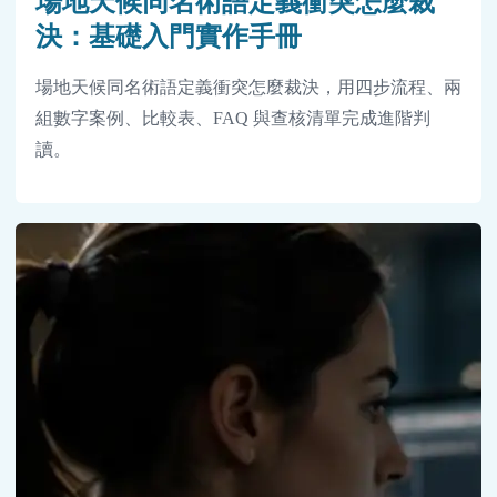
場地天候同名術語定義衝突怎麼裁
決：基礎入門實作手冊
場地天候同名術語定義衝突怎麼裁決，用四步流程、兩
組數字案例、比較表、FAQ 與查核清單完成進階判
讀。