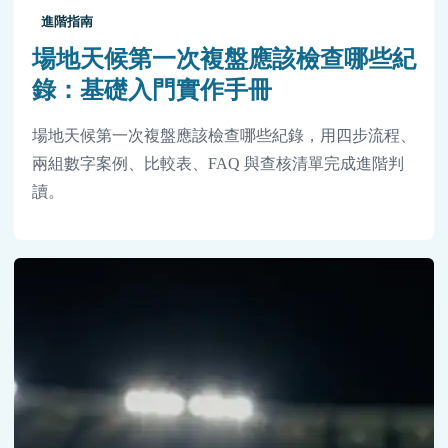
進階指南
場地天候第一次複盤應該檢查哪些紀
錄：基礎入門實作手冊
場地天候第一次複盤應該檢查哪些紀錄，用四步流程、
兩組數字案例、比較表、FAQ 與查核清單完成進階判
讀。