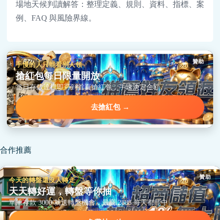
場地天候判讀解答：整理定義、規則、資料、指標、案
例、FAQ 與風險界線。
贊助
手慢的人只能看別人領
搶紅包每日限量開放
當日存款達標即可到首頁搶紅包，手速決定金額。
去搶紅包 →
合作推薦
贊助
今天的轉盤還沒人轉走
天天轉好運，轉盤等你抽
單筆存款 3000 就送轉盤機會，最高 2888 每天都能中。