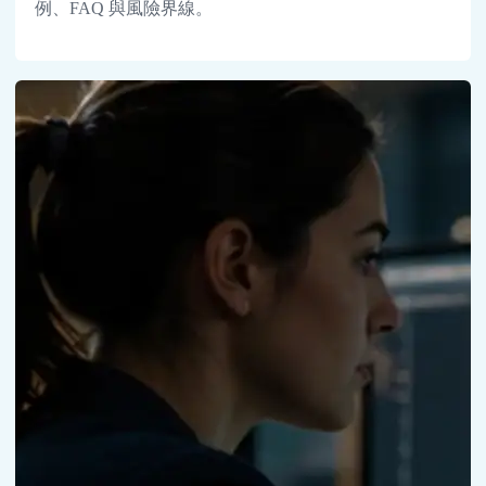
例、FAQ 與風險界線。