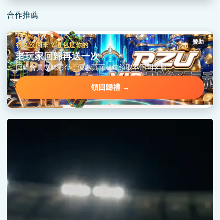
合作推薦
贊助
很久沒回來？這包是你的
老玩家回歸再送一次
回鍋會員專屬彩金，優惠頁面一鍵領取不用問客服。
領回歸禮 →