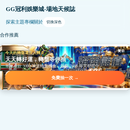
GG冠利娛樂城-場地天候誌
探索
主題
專欄
關於
切換深色
合作推薦
贊助
今天的轉盤還沒人轉走
天天轉好運，轉盤等你抽
單筆存款 3000 就送轉盤機會，最高 2888 每天都能中。
免費抽一次 →