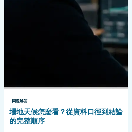
問題解答
場地天候怎麼看？從資料口徑到結論
的完整順序