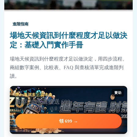
進階指南
場地天候資訊到什麼程度才足以做決
定：基礎入門實作手冊
場地天候資訊到什麼程度才足以做決定，用四步流程、
兩組數字案例、比較表、FAQ 與查核清單完成進階判
讀。
贊助
第一筆就多三成本金
首存 2000 直接送 699
新會員限定加碼，碼量只要彩金五倍，領完就能玩。
領 699 →