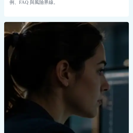
例、FAQ 與風險界線。