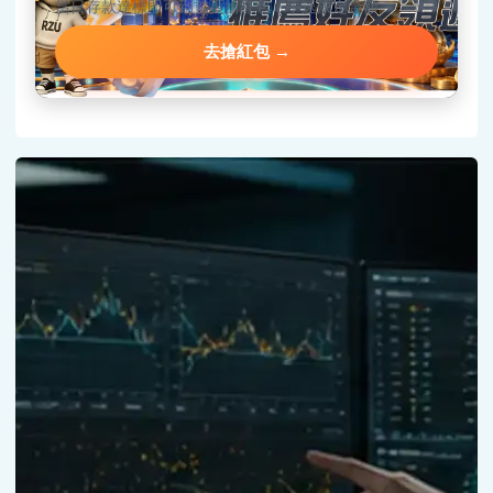
當日存款達標即可到首頁搶紅包，手速決定金額。
去搶紅包 →