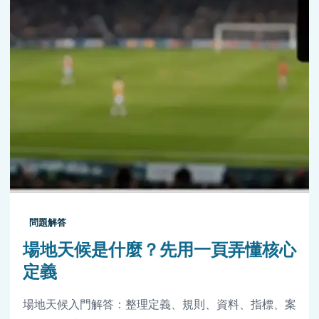
問題解答
場地天候是什麼？先用一頁弄懂核心
定義
場地天候入門解答：整理定義、規則、資料、指標、案