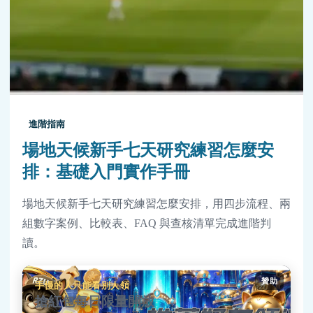
進階指南
場地天候新手七天研究練習怎麼安
排：基礎入門實作手冊
場地天候新手七天研究練習怎麼安排，用四步流程、兩
組數字案例、比較表、FAQ 與查核清單完成進階判
讀。
贊助
手慢的人只能看別人領
搶紅包每日限量開放