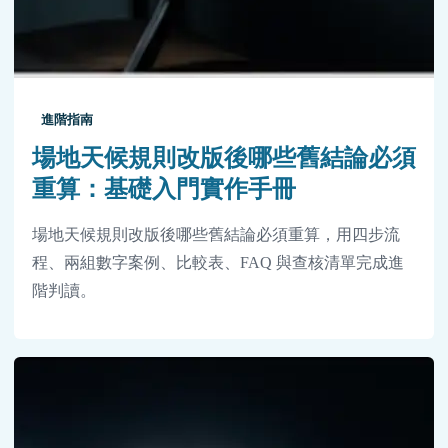
進階指南
場地天候規則改版後哪些舊結論必須
重算：基礎入門實作手冊
場地天候規則改版後哪些舊結論必須重算，用四步流
程、兩組數字案例、比較表、FAQ 與查核清單完成進
階判讀。