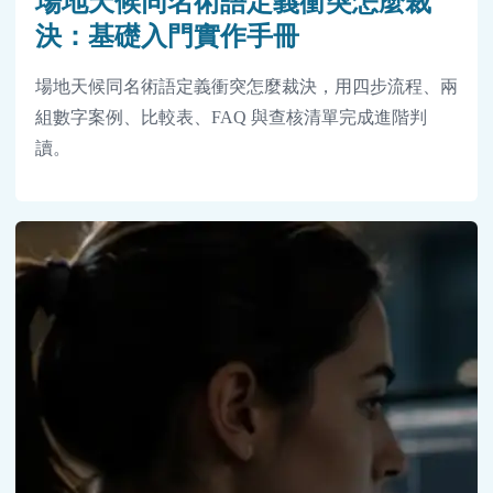
場地天候同名術語定義衝突怎麼裁
決：基礎入門實作手冊
場地天候同名術語定義衝突怎麼裁決，用四步流程、兩
組數字案例、比較表、FAQ 與查核清單完成進階判
讀。