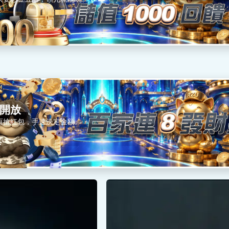
開放
頁搶紅包，手速決定金額。