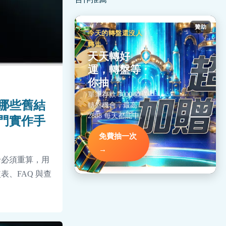
贊助
今天的轉盤還沒人
轉走
天天轉好
運，轉盤等
你抽
單筆存款 3000 就送
哪些舊結
轉盤機會，最高
2888 每天都能中。
門實作手
免費抽一次
→
論必須重算，用
、FAQ 與查