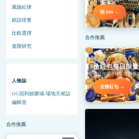
風險紀律
領 699 →
錯誤排查
比較選擇
合作推薦
進階研究
手慢的人只能看別人領
搶紅包每日限量
當日存款達標即可到首
人物誌
去搶紅包 →
GG冠利娛樂城-場地天候誌
編輯室
合作推薦