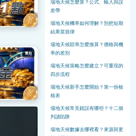
場地天候怎麼算？公式、輸入與誤
差帶
場地天候機率如何理解？別把短期
結果當規律
場地天候賠率怎麼換算？價格與機
率的差別
贊助
場地天候策略怎麼建立？可重現的
四步流程
場地天候新手怎麼開始？第一份檢
核表
場地天候常見錯誤有哪些？十二個
判讀陷阱
場地天候數據去哪裡看？來源與更