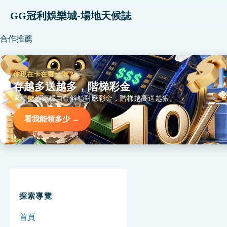
GG冠利娛樂城-場地天候誌
合作推薦
你現在卡在哪一階？
存越多送越多，階梯彩金
累積儲值達標自動解鎖對應彩金，階梯越高送越狠。
看我能領多少 →
探索導覽
首頁