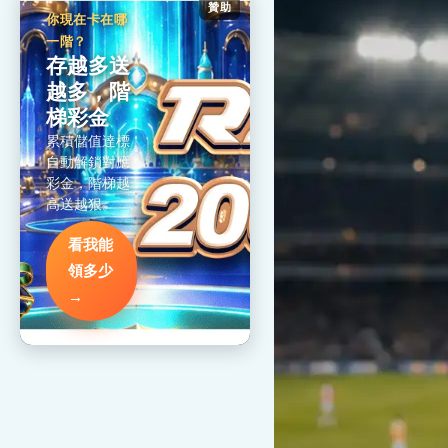
贊助
你現在卡在哪
一階？
存越多送
越多，階
梯彩金
累積儲值達標
自動解鎖對應
彩金，階梯越
高送越狠。
看我能
領多少
→