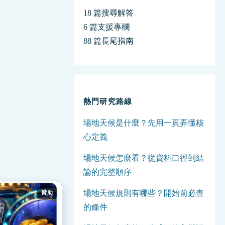
18 篇搜尋解答
6 篇支援專欄
88 篇長尾指南
熱門研究路線
場地天候是什麼？先用一頁弄懂核
心定義
場地天候怎麼看？從資料口徑到結
論的完整順序
場地天候規則有哪些？開始前必查
贊助
的條件