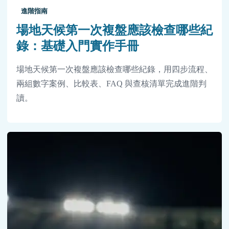
進階指南
場地天候第一次複盤應該檢查哪些紀
錄：基礎入門實作手冊
場地天候第一次複盤應該檢查哪些紀錄，用四步流程、
兩組數字案例、比較表、FAQ 與查核清單完成進階判
讀。