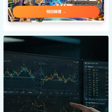
回鍋會員專屬彩金，優惠頁面一鍵領取不用問客服。
領回歸禮 →