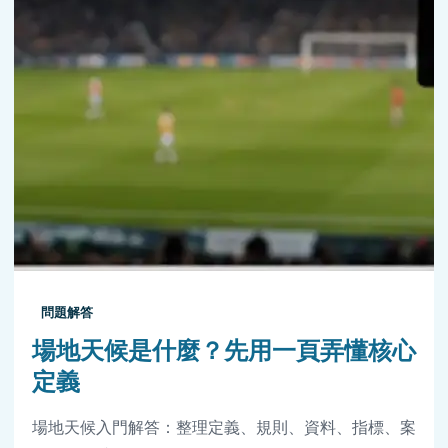
問題解答
場地天候是什麼？先用一頁弄懂核心
定義
場地天候入門解答：整理定義、規則、資料、指標、案