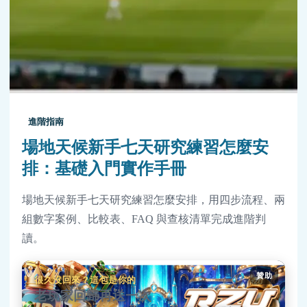
進階指南
場地天候新手七天研究練習怎麼安
排：基礎入門實作手冊
場地天候新手七天研究練習怎麼安排，用四步流程、兩
組數字案例、比較表、FAQ 與查核清單完成進階判
讀。
贊助
很久沒回來？這包是你的
老玩家回歸再送一次