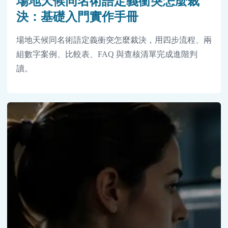
場地天候同名術語定義衝突怎麼裁
決：基礎入門實作手冊
場地天候同名術語定義衝突怎麼裁決，用四步流程、兩
組數字案例、比較表、FAQ 與查核清單完成進階判
讀。