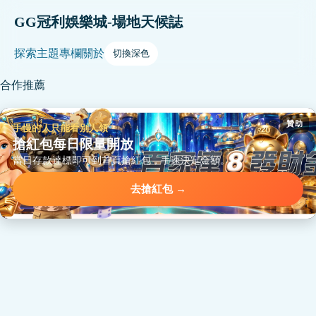
GG冠利娛樂城-場地天候誌
探索
主題
專欄
關於
切換深色
合作推薦
贊助
手慢的人只能看別人領
搶紅包每日限量開放
當日存款達標即可到首頁搶紅包，手速決定金額。
去搶紅包 →