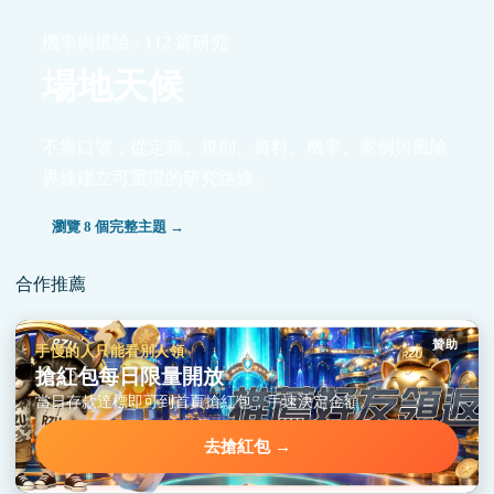
機率與風險 · 112 篇研究
場地天候
不靠口號，從定義、規則、資料、機率、案例與風險
界線建立可重現的研究路線。
瀏覽 8 個完整主題 →
合作推薦
贊助
手慢的人只能看別人領
搶紅包每日限量開放
當日存款達標即可到首頁搶紅包，手速決定金額。
去搶紅包 →