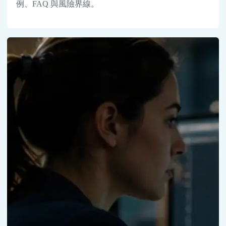
例、FAQ 與風險界線。