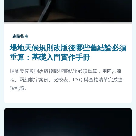
進階指南
場地天候規則改版後哪些舊結論必須
重算：基礎入門實作手冊
場地天候規則改版後哪些舊結論必須重算，用四步流
程、兩組數字案例、比較表、FAQ 與查核清單完成進
階判讀。