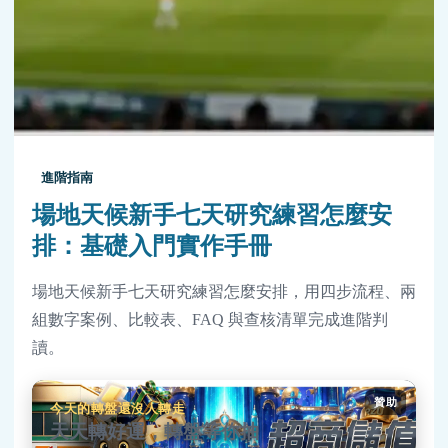
進階指南
場地天候新手七天研究練習怎麼安
排：基礎入門實作手冊
場地天候新手七天研究練習怎麼安排，用四步流程、兩
組數字案例、比較表、FAQ 與查核清單完成進階判
讀。
贊助
今天的轉盤還沒人轉走
天天轉好運，轉盤等你抽