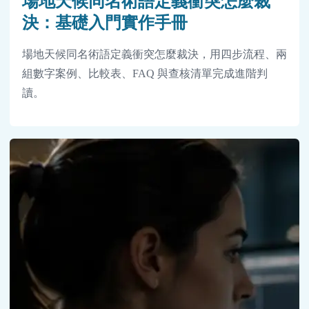
場地天候同名術語定義衝突怎麼裁
決：基礎入門實作手冊
場地天候同名術語定義衝突怎麼裁決，用四步流程、兩
組數字案例、比較表、FAQ 與查核清單完成進階判
讀。