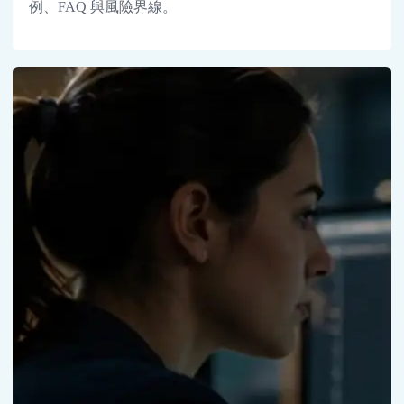
例、FAQ 與風險界線。