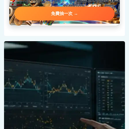
單筆存款 3000 就送轉盤機會，最高 2888 每天都能中。
免費抽一次 →