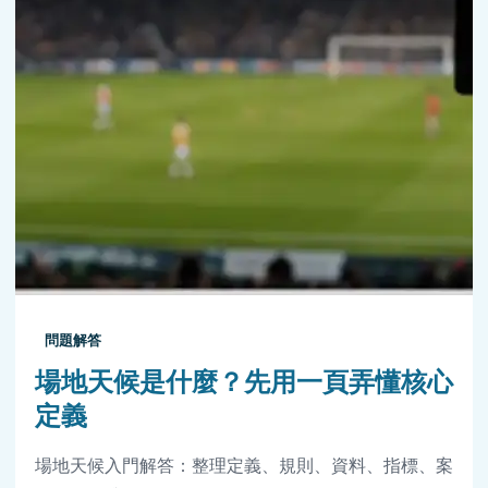
問題解答
場地天候是什麼？先用一頁弄懂核心
定義
場地天候入門解答：整理定義、規則、資料、指標、案