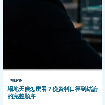
問題解答
場地天候怎麼看？從資料口徑到結論
的完整順序