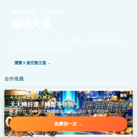
機率與風險 · 112 篇研究
場地天候
不靠口號，從定義、規則、資料、機率、案例與風險
界線建立可重現的研究路線。
瀏覽 8 個完整主題 →
合作推薦
贊助
今天的轉盤還沒人轉走
天天轉好運，轉盤等你抽
單筆存款 3000 就送轉盤機會，最高 2888 每天都能中。
免費抽一次 →