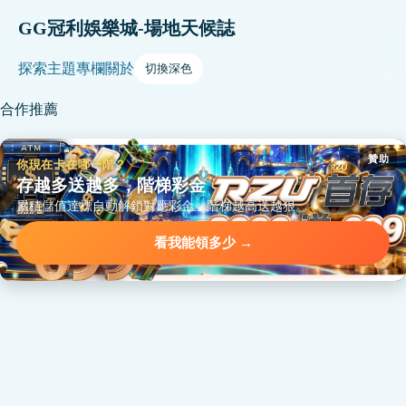
GG冠利娛樂城-場地天候誌
探索
主題
專欄
關於
切換深色
合作推薦
贊助
你現在卡在哪一階？
存越多送越多，階梯彩金
累積儲值達標自動解鎖對應彩金，階梯越高送越狠。
看我能領多少 →