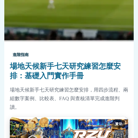
進階指南
場地天候新手七天研究練習怎麼安
排：基礎入門實作手冊
場地天候新手七天研究練習怎麼安排，用四步流程、兩
組數字案例、比較表、FAQ 與查核清單完成進階判
讀。
贊助
第一筆就多三成本金
首存 2000 直接送 699