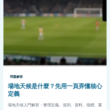
問題解答
場地天候是什麼？先用一頁弄懂核心
定義
場地天候入門解答：整理定義、規則、資料、指標、案