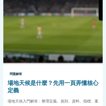
問題解答
場地天候是什麼？先用一頁弄懂核心
定義
場地天候入門解答：整理定義、規則、資料、指標、案