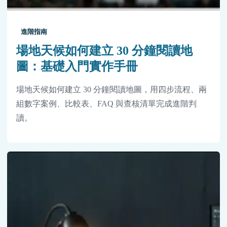
進階指南
場地天候如何建立 30 分鐘閱讀地
圖：基礎入門實作手冊
場地天候如何建立 30 分鐘閱讀地圖，用四步流程、兩
組數字案例、比較表、FAQ 與查核清單完成進階判
讀。