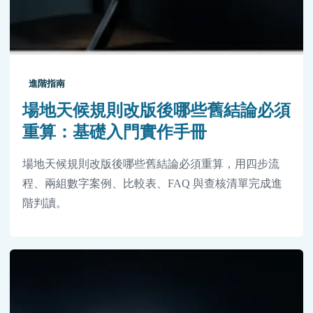
進階指南
場地天候規則改版後哪些舊結論必須
重算：基礎入門實作手冊
場地天候規則改版後哪些舊結論必須重算，用四步流
程、兩組數字案例、比較表、FAQ 與查核清單完成進
階判讀。