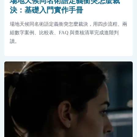
場地天候同名術語定義衝突怎麼裁
決：基礎入門實作手冊
場地天候同名術語定義衝突怎麼裁決，用四步流程、兩
組數字案例、比較表、FAQ 與查核清單完成進階判
讀。