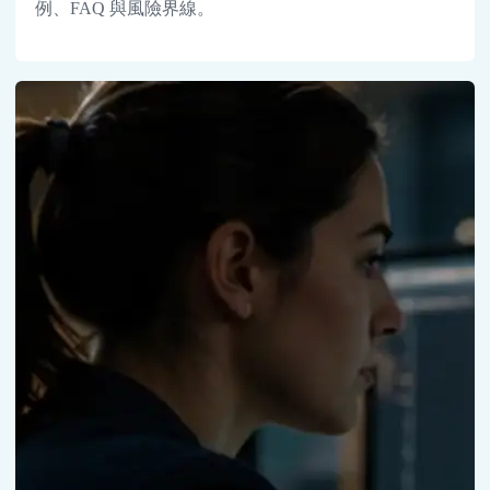
例、FAQ 與風險界線。