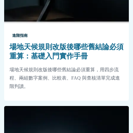
進階指南
場地天候規則改版後哪些舊結論必須
重算：基礎入門實作手冊
場地天候規則改版後哪些舊結論必須重算，用四步流
程、兩組數字案例、比較表、FAQ 與查核清單完成進
階判讀。