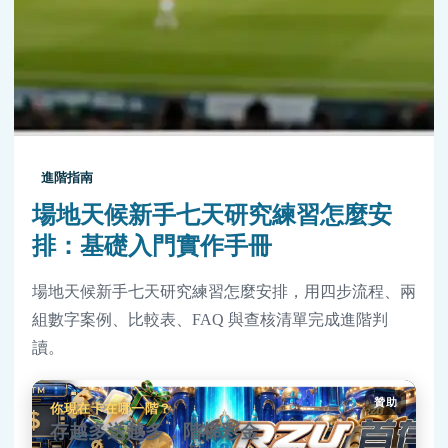
進階指南
場地天候新手七天研究練習怎麼安
排：基礎入門實作手冊
場地天候新手七天研究練習怎麼安排，用四步流程、兩
組數字案例、比較表、FAQ 與查核清單完成進階判
讀。
贊助
你現在卡在哪一階？
存越多送越多，階梯彩金