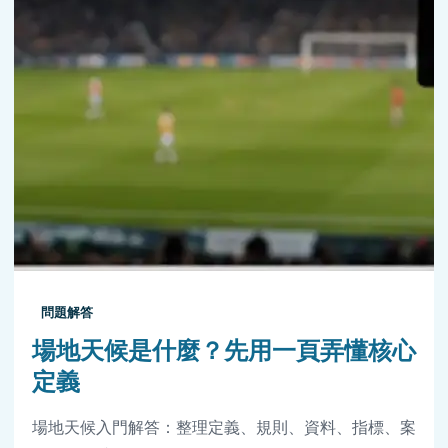
問題解答
場地天候是什麼？先用一頁弄懂核心
定義
場地天候入門解答：整理定義、規則、資料、指標、案