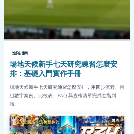
進階指南
場地天候新手七天研究練習怎麼安
排：基礎入門實作手冊
場地天候新手七天研究練習怎麼安排，用四步流程、兩
組數字案例、比較表、FAQ 與查核清單完成進階判
讀。
贊助
很久沒回來？這包是你的
老玩家回歸再送一次