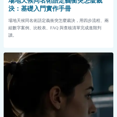
場地天候同名術語定義衝突怎麼裁
決：基礎入門實作手冊
場地天候同名術語定義衝突怎麼裁決，用四步流程、兩
組數字案例、比較表、FAQ 與查核清單完成進階判
讀。