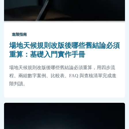
進階指南
場地天候規則改版後哪些舊結論必須
重算：基礎入門實作手冊
場地天候規則改版後哪些舊結論必須重算，用四步流
程、兩組數字案例、比較表、FAQ 與查核清單完成進
階判讀。