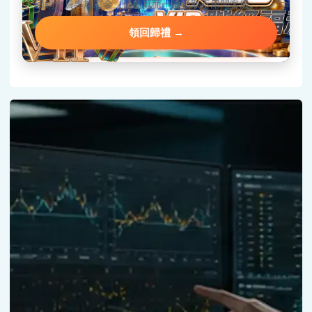
回鍋會員專屬彩金，優惠頁面一鍵領取不用問客服。
領回歸禮 →