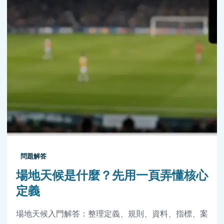
問題解答
場地天候是什麼？先用一頁弄懂核心
定義
場地天候入門解答：整理定義、規則、資料、指標、案