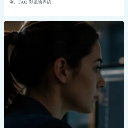
例、FAQ 與風險界線。