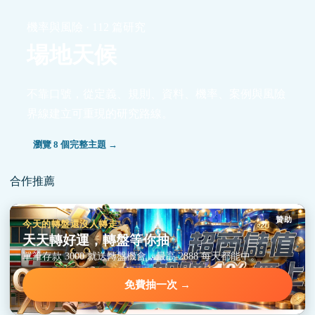
機率與風險 · 112 篇研究
場地天候
不靠口號，從定義、規則、資料、機率、案例與風險
界線建立可重現的研究路線。
瀏覽 8 個完整主題 →
合作推薦
贊助
今天的轉盤還沒人轉走
天天轉好運，轉盤等你抽
單筆存款 3000 就送轉盤機會，最高 2888 每天都能中。
免費抽一次 →