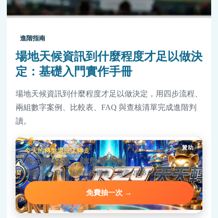
進階指南
場地天候資訊到什麼程度才足以做決
定：基礎入門實作手冊
場地天候資訊到什麼程度才足以做決定，用四步流程、
兩組數字案例、比較表、FAQ 與查核清單完成進階判
讀。
贊助
今天的轉盤還沒人轉走
天天轉好運，轉盤等你抽
單筆存款 3000 就送轉盤機會，最高 2888 每天都能中。
免費抽一次 →