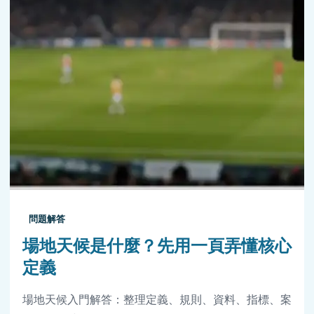
問題解答
場地天候是什麼？先用一頁弄懂核心
定義
場地天候入門解答：整理定義、規則、資料、指標、案