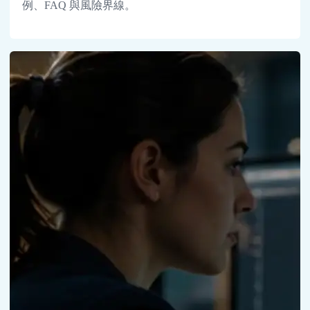
例、FAQ 與風險界線。