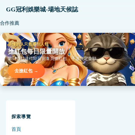
GG冠利娛樂城-場地天候誌
合作推薦
手慢的人只能看別人領
搶紅包每日限量開放
當日存款達標即可到首頁搶紅包，手速決定金額。
去搶紅包 →
探索導覽
首頁