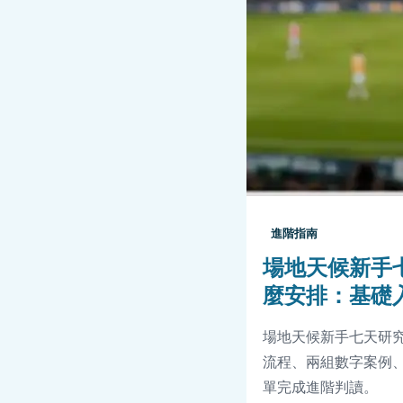
進階指南
場地天候新手
麼安排：基礎
場地天候新手七天研
流程、兩組數字案例、
單完成進階判讀。