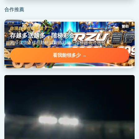
合作推薦
贊助
你現在卡在哪一階？
存越多送越多，階梯彩金
累積儲值達標自動解鎖對應彩金，階梯越高送越狠。
看我能領多少 →