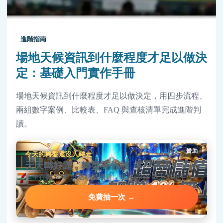
進階指南
場地天候資訊到什麼程度才足以做決
定：基礎入門實作手冊
場地天候資訊到什麼程度才足以做決定，用四步流程、
兩組數字案例、比較表、FAQ 與查核清單完成進階判
讀。
贊助
今天的轉盤還沒人轉走
天天轉好運，轉盤等你抽
單筆存款 3000 就送轉盤機會，最高 2888 每天都能中。
免費抽一次 →