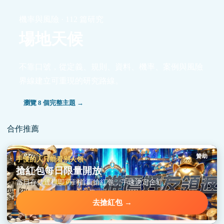
機率與風險 · 112 篇研究
場地天候
不靠口號，從定義、規則、資料、機率、案例與風險
界線建立可重現的研究路線。
瀏覽 8 個完整主題 →
合作推薦
贊助
手慢的人只能看別人領
搶紅包每日限量開放
當日存款達標即可到首頁搶紅包，手速決定金額。
去搶紅包 →