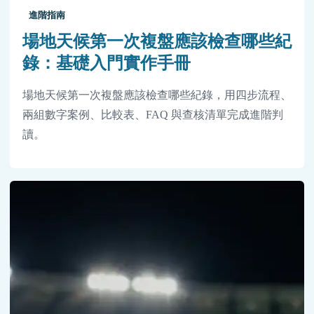
進階指南
場地天候第一次複盤應該檢查哪些紀
錄：基礎入門實作手冊
場地天候第一次複盤應該檢查哪些紀錄，用四步流程、
兩組數字案例、比較表、FAQ 與查核清單完成進階判
讀。