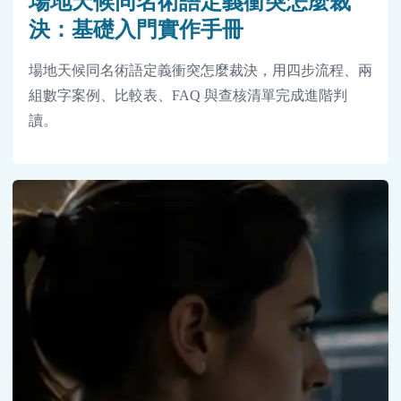
場地天候同名術語定義衝突怎麼裁
決：基礎入門實作手冊
場地天候同名術語定義衝突怎麼裁決，用四步流程、兩
組數字案例、比較表、FAQ 與查核清單完成進階判
讀。