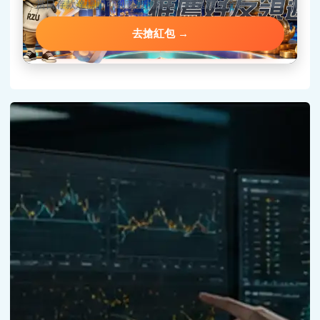
當日存款達標即可到首頁搶紅包，手速決定金額。
去搶紅包 →