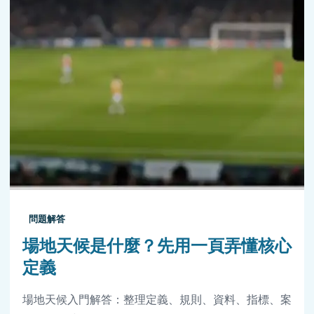
問題解答
場地天候是什麼？先用一頁弄懂核心
定義
場地天候入門解答：整理定義、規則、資料、指標、案