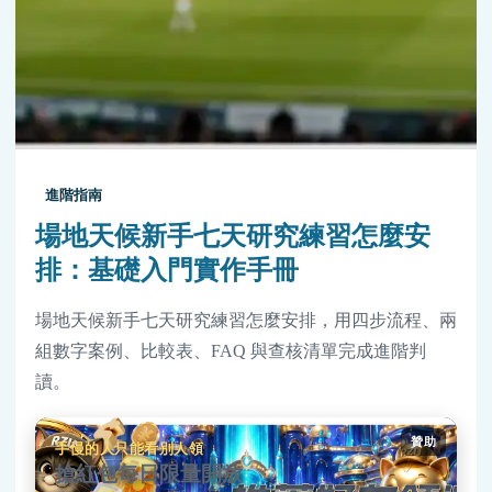
進階指南
場地天候新手七天研究練習怎麼安
排：基礎入門實作手冊
場地天候新手七天研究練習怎麼安排，用四步流程、兩
組數字案例、比較表、FAQ 與查核清單完成進階判
讀。
贊助
手慢的人只能看別人領
搶紅包每日限量開放