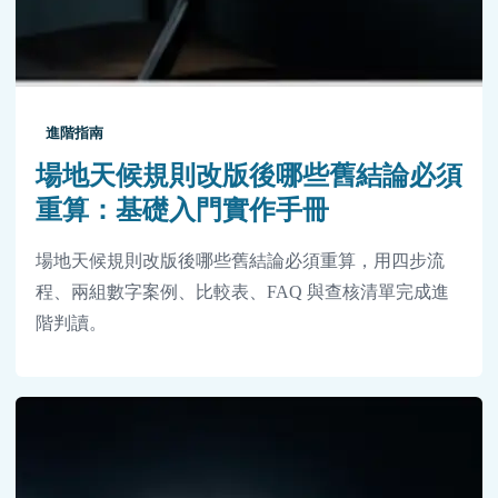
進階指南
場地天候規則改版後哪些舊結論必須
重算：基礎入門實作手冊
場地天候規則改版後哪些舊結論必須重算，用四步流
程、兩組數字案例、比較表、FAQ 與查核清單完成進
階判讀。