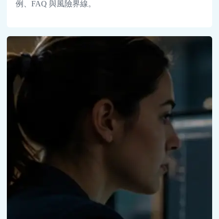
例、FAQ 與風險界線。