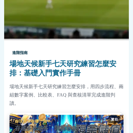
進階指南
場地天候新手七天研究練習怎麼安
排：基礎入門實作手冊
場地天候新手七天研究練習怎麼安排，用四步流程、兩
組數字案例、比較表、FAQ 與查核清單完成進階判
讀。
贊助
你現在卡在哪一階？
存越多送越多，階梯彩金