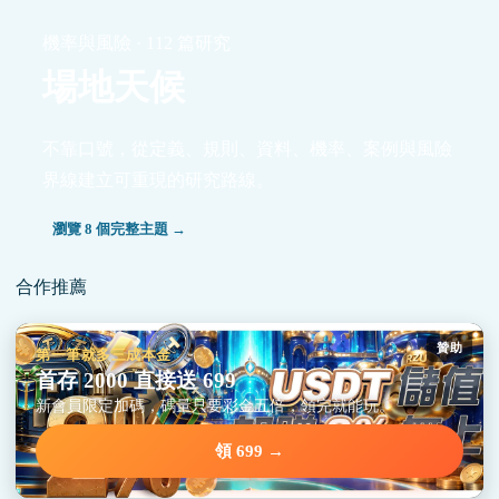
機率與風險 · 112 篇研究
場地天候
不靠口號，從定義、規則、資料、機率、案例與風險
界線建立可重現的研究路線。
瀏覽 8 個完整主題 →
合作推薦
贊助
第一筆就多三成本金
首存 2000 直接送 699
新會員限定加碼，碼量只要彩金五倍，領完就能玩。
領 699 →