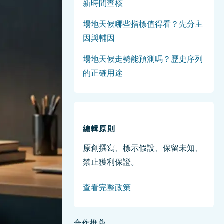
新時間查核
場地天候哪些指標值得看？先分主
因與輔因
場地天候走勢能預測嗎？歷史序列
的正確用途
編輯原則
原創撰寫、標示假設、保留未知、
禁止獲利保證。
查看完整政策
合作推薦