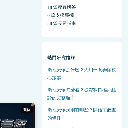
18 篇搜尋解答
6 篇支援專欄
88 篇長尾指南
熱門研究路線
場地天候是什麼？先用一頁弄懂核
心定義
場地天候怎麼看？從資料口徑到結
論的完整順序
場地天候規則有哪些？開始前必查
贊助
的條件