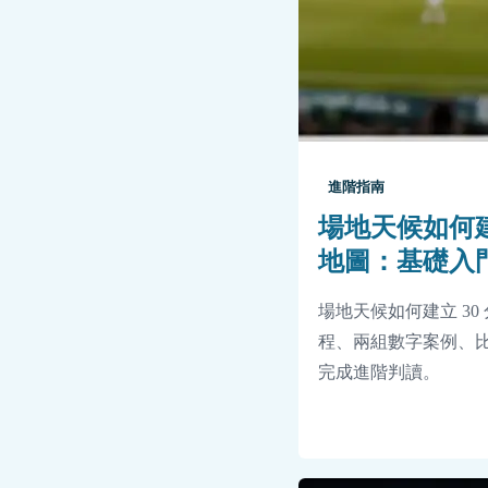
進階指南
場地天候如何建
地圖：基礎入
場地天候如何建立 3
程、兩組數字案例、比
完成進階判讀。