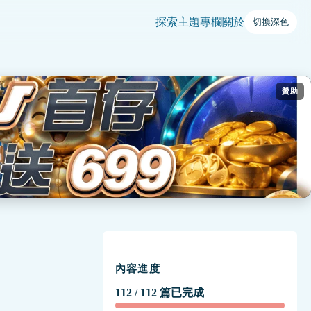
探索
主題
專欄
關於
切換深色
贊助
內容進度
112 / 112 篇已完成