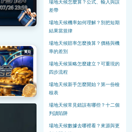
場地天候怎麼算？公式、輸入與誤
差帶
場地天候機率如何理解？別把短期
結果當規律
場地天候賠率怎麼換算？價格與機
率的差別
贊助
場地天候策略怎麼建立？可重現的
四步流程
場地天候新手怎麼開始？第一份檢
核表
場地天候常見錯誤有哪些？十二個
判讀陷阱
場地天候數據去哪裡看？來源與更