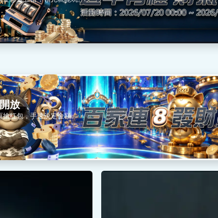
開放
頁搶紅包，手速決定金額。