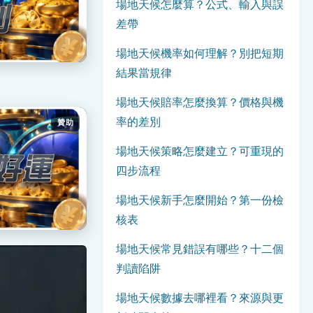
場地天候怎麼算？公式、輸入與誤
差帶
場地天候機率如何理解？別把短期
結果當規律
場地天候賠率怎麼換算？價格與機
率的差別
贊助
場地天候策略怎麼建立？可重現的
四步流程
場地天候新手怎麼開始？第一份檢
核表
場地天候常見錯誤有哪些？十二個
判讀陷阱
場地天候數據去哪裡看？來源與更