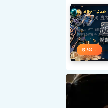
第一筆就多三成本金
首存 2000 直
送 699
新會員限定加碼，碼
只要彩金五倍，領完
能玩。
領 699 →