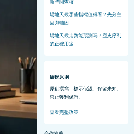
新時間查核
場地天候哪些指標值得看？先分主
因與輔因
場地天候走勢能預測嗎？歷史序列
的正確用途
編輯原則
原創撰寫、標示假設、保留未知、
禁止獲利保證。
查看完整政策
合作推薦