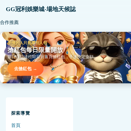
GG冠利娛樂城-場地天候誌
合作推薦
手慢的人只能看別人領
搶紅包每日限量開放
當日存款達標即可到首頁搶紅包，手速決定金額。
去搶紅包 →
探索導覽
首頁