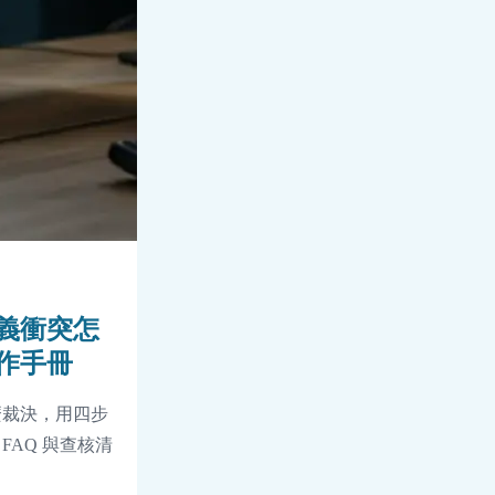
義衝突怎
作手冊
麼裁決，用四步
AQ 與查核清