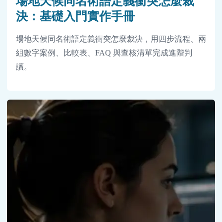
場地天候同名術語定義衝突怎麼裁
決：基礎入門實作手冊
場地天候同名術語定義衝突怎麼裁決，用四步流程、兩
組數字案例、比較表、FAQ 與查核清單完成進階判
讀。