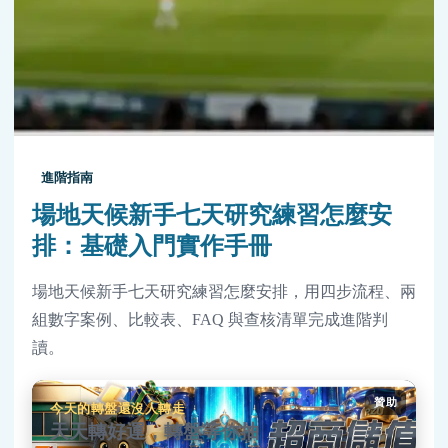
進階指南
場地天候新手七天研究練習怎麼安
排：基礎入門實作手冊
場地天候新手七天研究練習怎麼安排，用四步流程、兩
組數字案例、比較表、FAQ 與查核清單完成進階判
讀。
贊助
今天的轉盤還沒人轉走
天天轉好運，轉盤等你抽