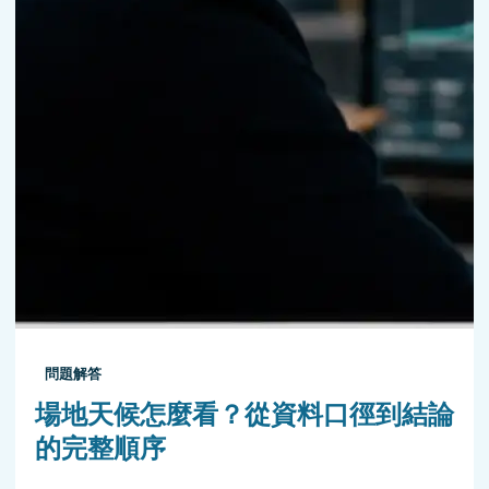
問題解答
場地天候怎麼看？從資料口徑到結論
的完整順序