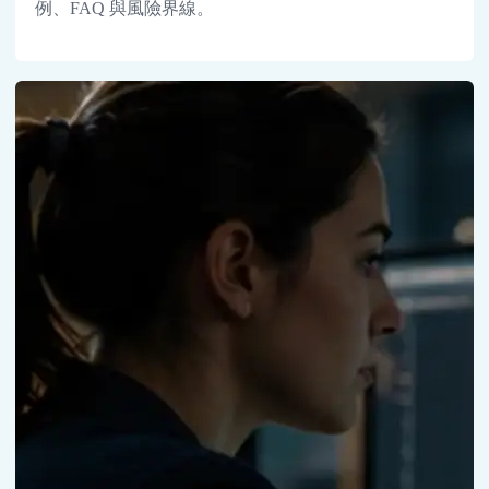
例、FAQ 與風險界線。