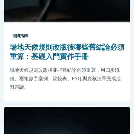
進階指南
場地天候規則改版後哪些舊結論必須
重算：基礎入門實作手冊
場地天候規則改版後哪些舊結論必須重算，用四步流
程、兩組數字案例、比較表、FAQ 與查核清單完成進
階判讀。