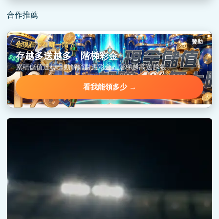
合作推薦
贊助
你現在卡在哪一階？
存越多送越多，階梯彩金
累積儲值達標自動解鎖對應彩金，階梯越高送越狠。
看我能領多少 →