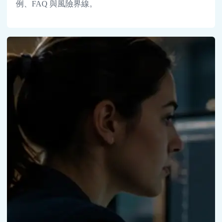
例、FAQ 與風險界線。