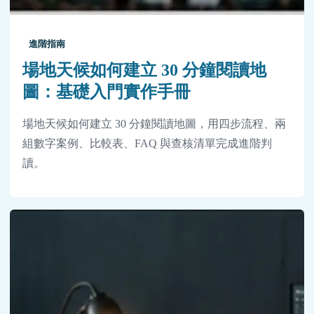
進階指南
場地天候如何建立 30 分鐘閱讀地
圖：基礎入門實作手冊
場地天候如何建立 30 分鐘閱讀地圖，用四步流程、兩
組數字案例、比較表、FAQ 與查核清單完成進階判
讀。