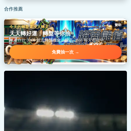
合作推薦
贊助
今天的轉盤還沒人轉走
天天轉好運，轉盤等你抽
單筆存款 3000 就送轉盤機會，最高 2888 每天都能中。
免費抽一次 →