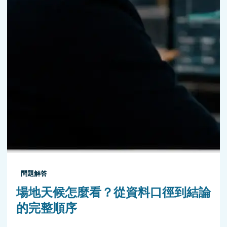
問題解答
場地天候怎麼看？從資料口徑到結論
的完整順序