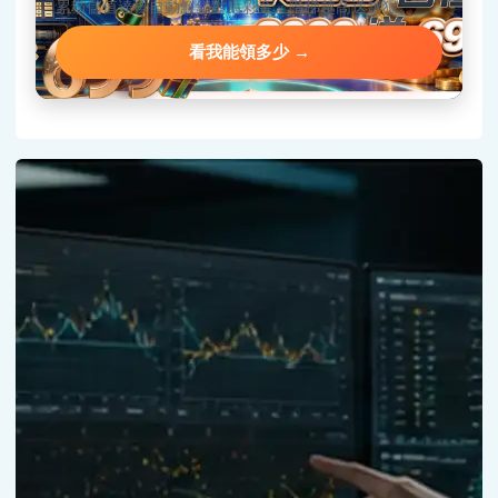
累積儲值達標自動解鎖對應彩金，階梯越高送越狠。
看我能領多少 →