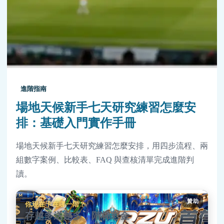
進階指南
場地天候新手七天研究練習怎麼安
排：基礎入門實作手冊
場地天候新手七天研究練習怎麼安排，用四步流程、兩
組數字案例、比較表、FAQ 與查核清單完成進階判
讀。
贊助
你現在卡在哪一階？
存越多送越多，階梯彩金