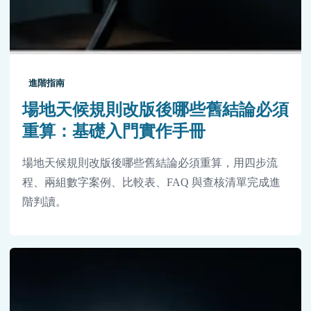
進階指南
場地天候規則改版後哪些舊結論必須
重算：基礎入門實作手冊
場地天候規則改版後哪些舊結論必須重算，用四步流
程、兩組數字案例、比較表、FAQ 與查核清單完成進
階判讀。