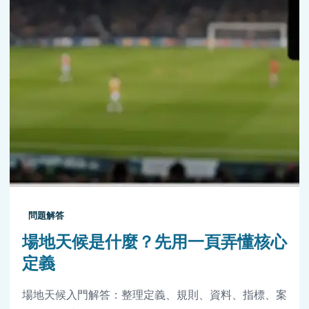
問題解答
場地天候是什麼？先用一頁弄懂核心
定義
場地天候入門解答：整理定義、規則、資料、指標、案