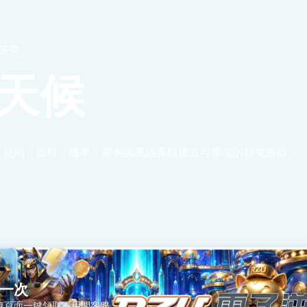
篇研究
天候
、規則、資料、機率、案例與風險界線建立可重現的研究路線。
的
一次
惠頁面一鍵領取不用問客服。