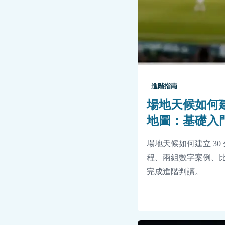
進階指南
場地天候如何建
地圖：基礎入
場地天候如何建立 3
程、兩組數字案例、比
完成進階判讀。