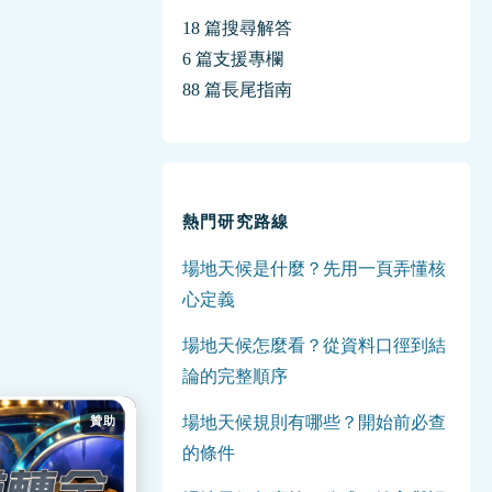
18 篇搜尋解答
6 篇支援專欄
88 篇長尾指南
熱門研究路線
場地天候是什麼？先用一頁弄懂核
心定義
場地天候怎麼看？從資料口徑到結
論的完整順序
場地天候規則有哪些？開始前必查
贊助
的條件