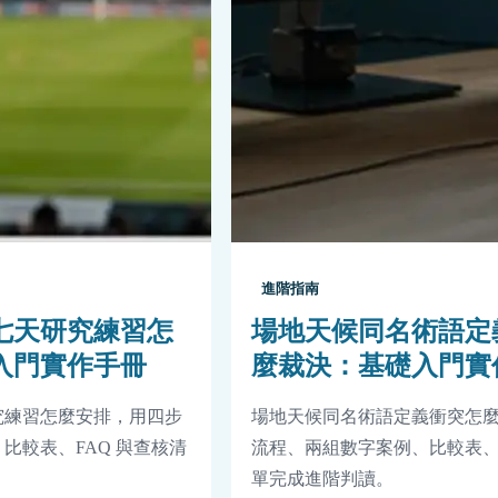
進階指南
七天研究練習怎
場地天候同名術語定
入門實作手冊
麼裁決：基礎入門實
究練習怎麼安排，用四步
場地天候同名術語定義衝突怎
比較表、FAQ 與查核清
流程、兩組數字案例、比較表、F
單完成進階判讀。