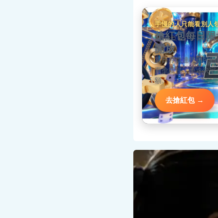
手慢的人只能看別人
搶紅包每日限
開放
當日存款達標即可到
頁搶紅包，手速決定
額。
去搶紅包 →