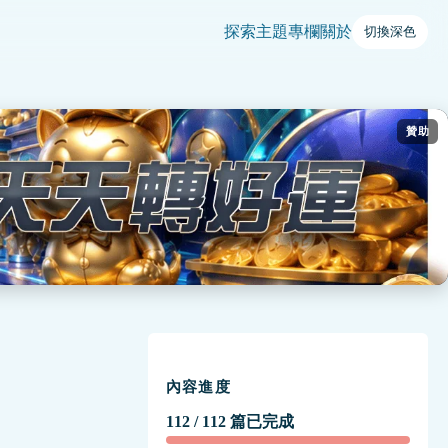
探索
主題
專欄
關於
切換深色
贊助
內容進度
112 / 112 篇已完成