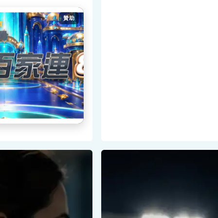
贊助
領
量
首
金