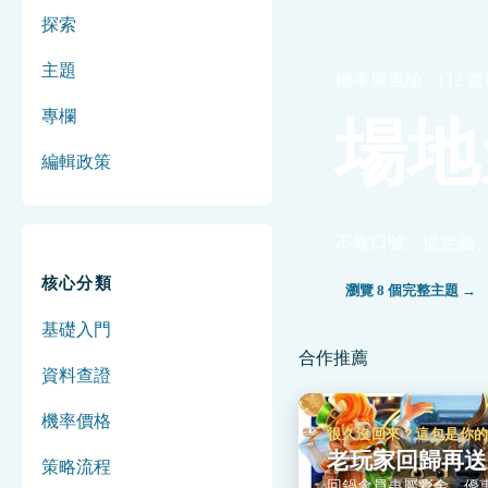
探索
主題
機率與風險 · 112 
專欄
場地
編輯政策
不靠口號，從定義
核心分類
瀏覽 8 個完整主題 →
基礎入門
合作推薦
資料查證
機率價格
很久沒回來？這包是你
老玩家回歸再送
策略流程
回鍋會員專屬彩金，優