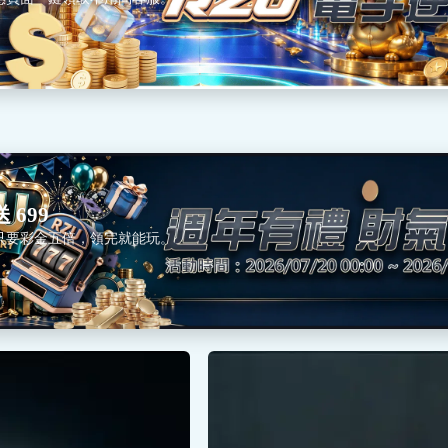
 699
只要彩金五倍，領完就能玩。