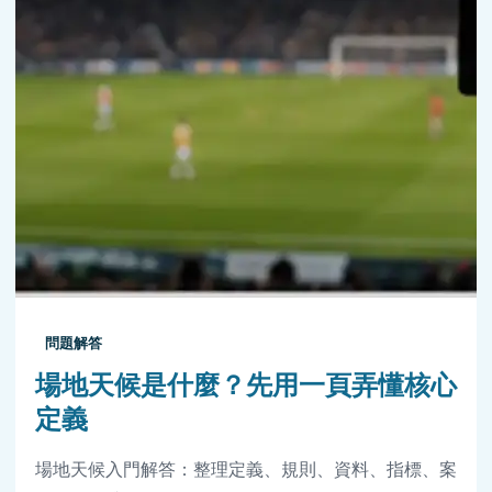
問題解答
場地天候是什麼？先用一頁弄懂核心
定義
場地天候入門解答：整理定義、規則、資料、指標、案