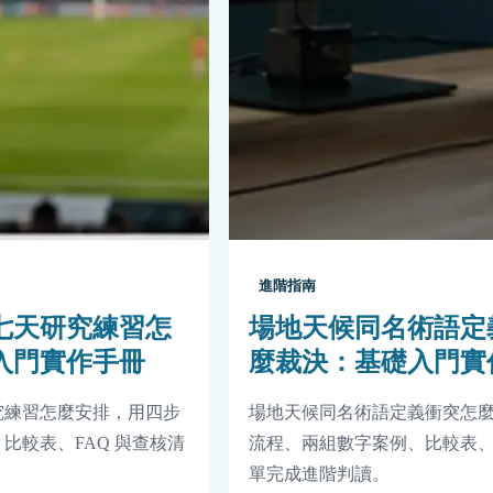
進階指南
七天研究練習怎
場地天候同名術語定
入門實作手冊
麼裁決：基礎入門實
究練習怎麼安排，用四步
場地天候同名術語定義衝突怎
比較表、FAQ 與查核清
流程、兩組數字案例、比較表、F
單完成進階判讀。