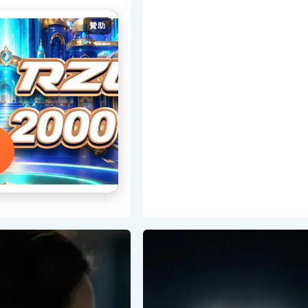
贊助
，
鎖
送