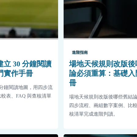
進階指南
立 30 分鐘閱讀
場地天候規則改版後
門實作手冊
論必須重算：基礎入
冊
0 分鐘閱讀地圖，用四步流
較表、FAQ 與查核清單
場地天候規則改版後哪些舊結
四步流程、兩組數字案例、比較表
核清單完成進階判讀。