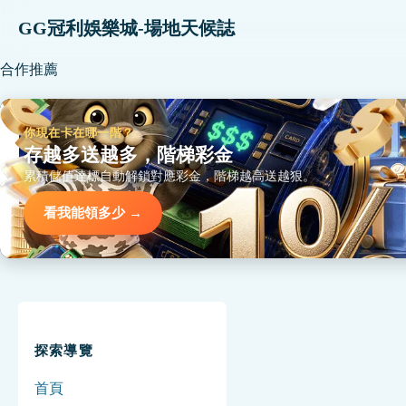
GG冠利娛樂城-場地天候誌
合作推薦
你現在卡在哪一階？
存越多送越多，階梯彩金
累積儲值達標自動解鎖對應彩金，階梯越高送越狠。
看我能領多少 →
探索導覽
首頁