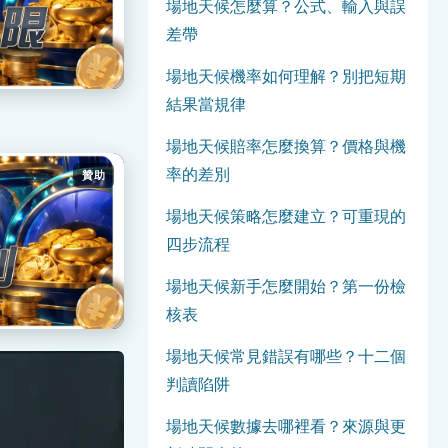
場地天候怎麼算？公式、輸入與誤
差帶
場地天候機率如何理解？別把短期
結果當規律
場地天候賠率怎麼換算？價格與機
率的差別
贊助
場地天候策略怎麼建立？可重現的
四步流程
場地天候新手怎麼開始？第一份檢
核表
場地天候常見錯誤有哪些？十二個
判讀陷阱
場地天候數據去哪裡看？來源與更