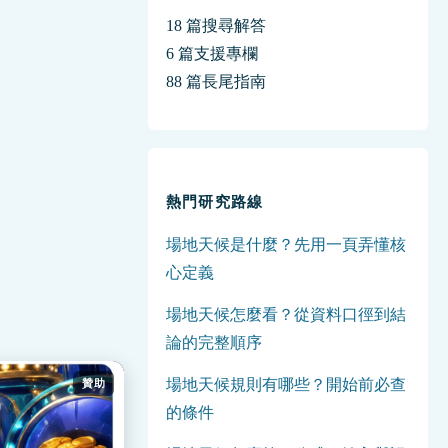
18 篇搜尋解答
6 篇支援專欄
88 篇長尾指南
熱門研究路線
場地天候是什麼？先用一頁弄懂核
心定義
場地天候怎麼看？從資料口徑到結
論的完整順序
場地天候規則有哪些？開始前必查
贊助
的條件