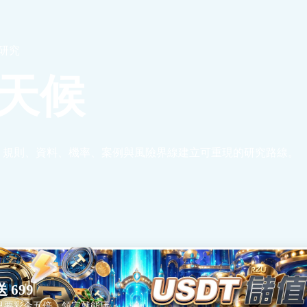
篇研究
天候
、規則、資料、機率、案例與風險界線建立可重現的研究路線。
 699
只要彩金五倍，領完就能玩。