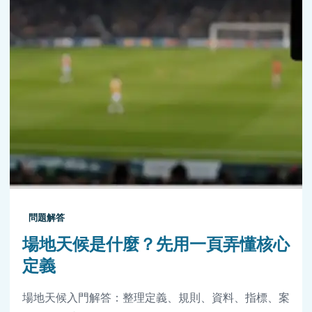
問題解答
場地天候是什麼？先用一頁弄懂核心
定義
場地天候入門解答：整理定義、規則、資料、指標、案