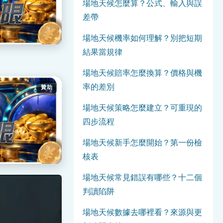
場地天候怎麼算？公式、輸入與誤
差帶
場地天候機率如何理解？別把短期
結果當規律
場地天候賠率怎麼換算？價格與機
率的差別
贊助
場地天候策略怎麼建立？可重現的
四步流程
場地天候新手怎麼開始？第一份檢
核表
場地天候常見錯誤有哪些？十二個
判讀陷阱
場地天候數據去哪裡看？來源與更