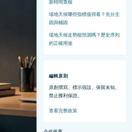
新時間查核
場地天候哪些指標值得看？先分主
因與輔因
場地天候走勢能預測嗎？歷史序列
的正確用途
編輯原則
原創撰寫、標示假設、保留未知、
禁止獲利保證。
查看完整政策
合作推薦