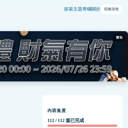
探索
主題
專欄
關於
切換深色
贊助
內容進度
112 / 112 篇已完成