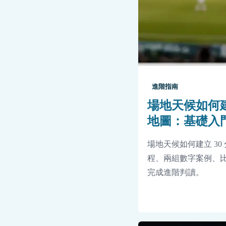
進階指南
場地天候如何建
地圖：基礎入
場地天候如何建立 3
程、兩組數字案例、比
完成進階判讀。