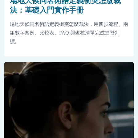
場地天候同名術語定義衝突怎麼裁
決：基礎入門實作手冊
場地天候同名術語定義衝突怎麼裁決，用四步流程、兩
組數字案例、比較表、FAQ 與查核清單完成進階判
讀。