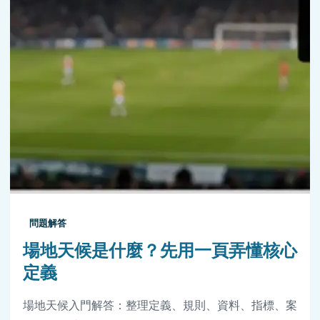
問題解答
場地天候是什麼？先用一頁弄懂核心
定義
場地天候入門解答：整理定義、規則、資料、指標、案