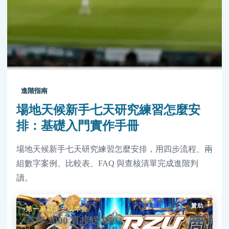
進階指南
場地天候新手七天研究練習怎麼安
排：基礎入門實作手冊
場地天候新手七天研究練習怎麼安排，用四步流程、兩
組數字案例、比較表、FAQ 與查核清單完成進階判
讀。
贊助
第一筆就多三成本金
首存 2000 直接送 699