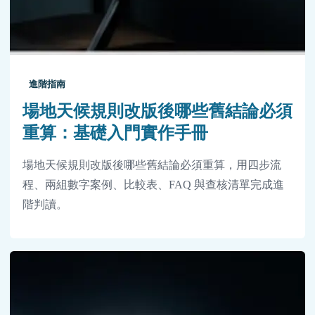
進階指南
場地天候規則改版後哪些舊結論必須
重算：基礎入門實作手冊
場地天候規則改版後哪些舊結論必須重算，用四步流
程、兩組數字案例、比較表、FAQ 與查核清單完成進
階判讀。