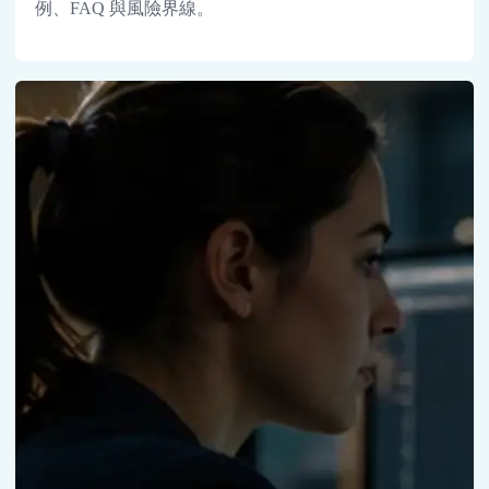
例、FAQ 與風險界線。