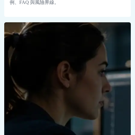
例、FAQ 與風險界線。