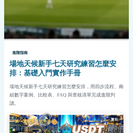
進階指南
場地天候新手七天研究練習怎麼安
排：基礎入門實作手冊
場地天候新手七天研究練習怎麼安排，用四步流程、兩
組數字案例、比較表、FAQ 與查核清單完成進階判
讀。
贊助
第一筆就多三成本金
首存 2000 直接送 699