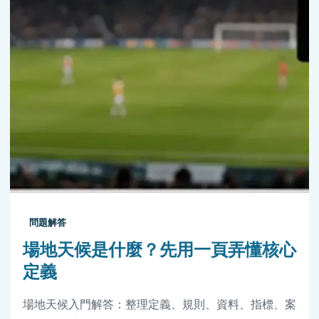
問題解答
場地天候是什麼？先用一頁弄懂核心
定義
場地天候入門解答：整理定義、規則、資料、指標、案