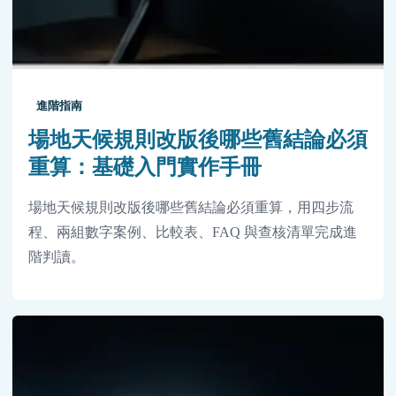
進階指南
場地天候規則改版後哪些舊結論必須
重算：基礎入門實作手冊
場地天候規則改版後哪些舊結論必須重算，用四步流
程、兩組數字案例、比較表、FAQ 與查核清單完成進
階判讀。