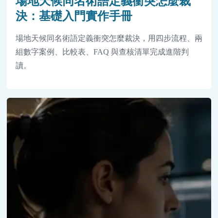
場地天候同名術語定義衝突怎麼裁
決：基礎入門實作手冊
場地天候同名術語定義衝突怎麼裁決，用四步流程、兩
組數字案例、比較表、FAQ 與查核清單完成進階判
讀。