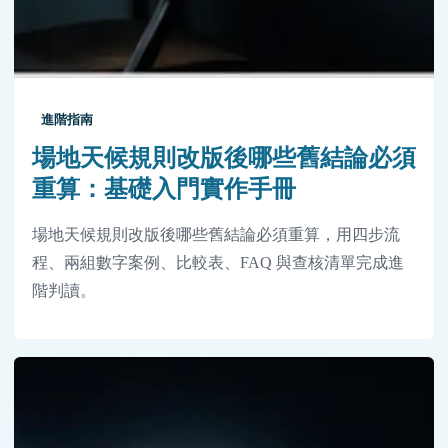
進階指南
場地天候規則改版後哪些舊結論必須
重算：基礎入門實作手冊
場地天候規則改版後哪些舊結論必須重算，用四步流
程、兩組數字案例、比較表、FAQ 與查核清單完成進
階判讀。