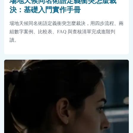
場地天候同名術語定義衝突怎麼裁
決：基礎入門實作手冊
場地天候同名術語定義衝突怎麼裁決，用四步流程、兩
組數字案例、比較表、FAQ 與查核清單完成進階判
讀。