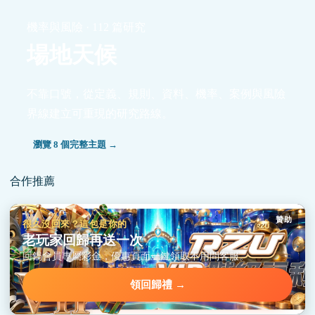
機率與風險 · 112 篇研究
場地天候
不靠口號，從定義、規則、資料、機率、案例與風險
界線建立可重現的研究路線。
瀏覽 8 個完整主題 →
合作推薦
贊助
很久沒回來？這包是你的
老玩家回歸再送一次
回鍋會員專屬彩金，優惠頁面一鍵領取不用問客服。
領回歸禮 →