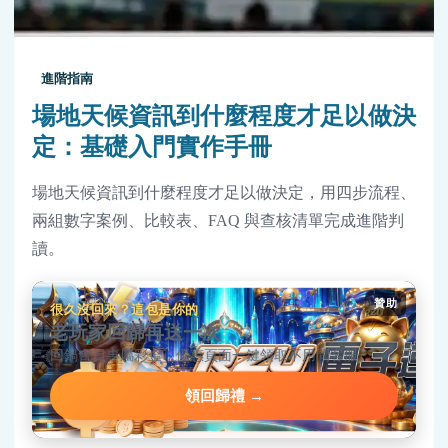
進階指南
場地天候資訊到什麼程度才足以做決
定：基礎入門實作手冊
場地天候資訊到什麼程度才足以做決定，用四步流程、
兩組數字案例、比較表、FAQ 與查核清單完成進階判
讀。
贊助
很久沒回來？這包是你的
老玩家回歸再送一次
回鍋會員專屬彩金，優惠頁面一鍵領取不用問客服。
領回歸禮 →