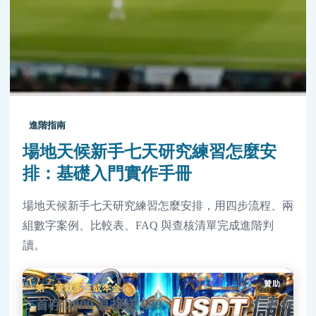
進階指南
場地天候新手七天研究練習怎麼安
排：基礎入門實作手冊
場地天候新手七天研究練習怎麼安排，用四步流程、兩
組數字案例、比較表、FAQ 與查核清單完成進階判
讀。
贊助
第一筆就多三成本金
首存 2000 直接送 699