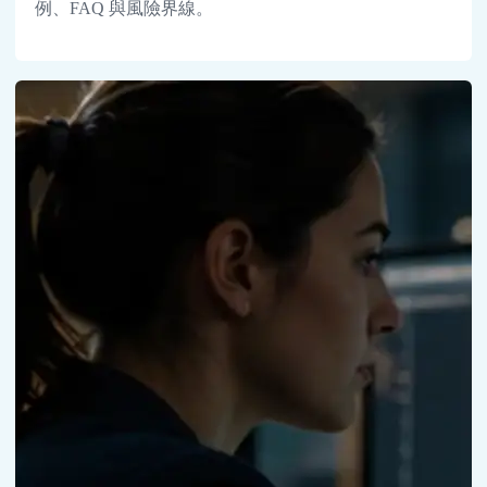
例、FAQ 與風險界線。