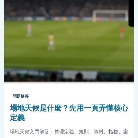
問題解答
場地天候是什麼？先用一頁弄懂核心
定義
場地天候入門解答：整理定義、規則、資料、指標、案