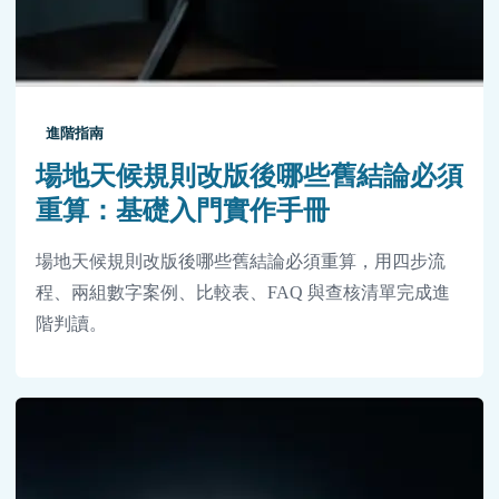
進階指南
場地天候規則改版後哪些舊結論必須
重算：基礎入門實作手冊
場地天候規則改版後哪些舊結論必須重算，用四步流
程、兩組數字案例、比較表、FAQ 與查核清單完成進
階判讀。