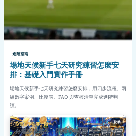
進階指南
場地天候新手七天研究練習怎麼安
排：基礎入門實作手冊
場地天候新手七天研究練習怎麼安排，用四步流程、兩
組數字案例、比較表、FAQ 與查核清單完成進階判
讀。
贊助
你現在卡在哪一階？
存越多送越多，階梯彩金