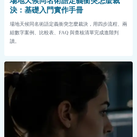
場地天候同名術語定義衝突怎麼裁
決：基礎入門實作手冊
場地天候同名術語定義衝突怎麼裁決，用四步流程、兩
組數字案例、比較表、FAQ 與查核清單完成進階判
讀。