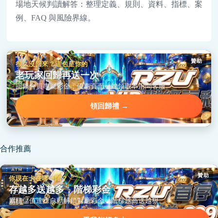
場地天候判讀解答：整理定義、規則、資料、指標、案
例、FAQ 與風險界線。
贊助
很久沒回來？這包是你的
老玩家回歸再送一次
回鍋會員專屬彩金，優惠頁面一鍵領取不用問客服。
領回歸禮 →
合作推薦
贊助
你現在卡在哪一階？
存越多送越多，階梯彩金
累積儲值達標自動解鎖對應彩金，階梯越高送越狠。