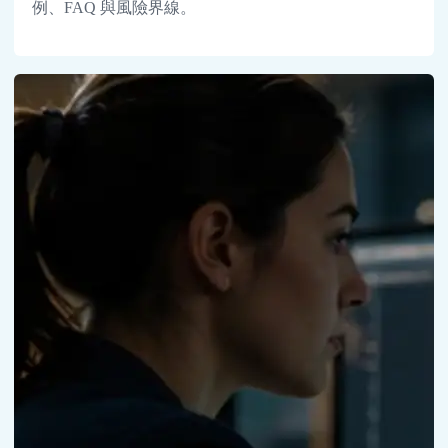
例、FAQ 與風險界線。