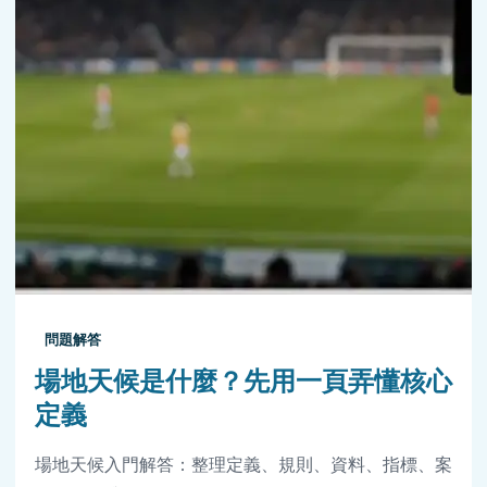
問題解答
場地天候是什麼？先用一頁弄懂核心
定義
場地天候入門解答：整理定義、規則、資料、指標、案