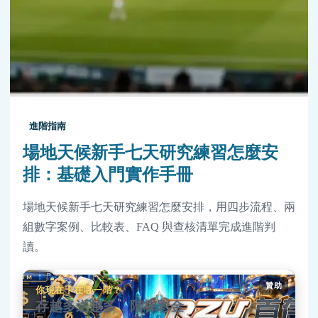
進階指南
場地天候新手七天研究練習怎麼安
排：基礎入門實作手冊
場地天候新手七天研究練習怎麼安排，用四步流程、兩
組數字案例、比較表、FAQ 與查核清單完成進階判
讀。
贊助
你現在卡在哪一階？
存越多送越多，階梯彩金