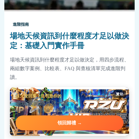
進階指南
場地天候資訊到什麼程度才足以做決
定：基礎入門實作手冊
場地天候資訊到什麼程度才足以做決定，用四步流程、
兩組數字案例、比較表、FAQ 與查核清單完成進階判
讀。
贊助
很久沒回來？這包是你的
老玩家回歸再送一次
回鍋會員專屬彩金，優惠頁面一鍵領取不用問客服。
領回歸禮 →