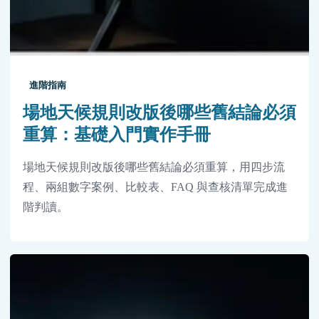
進階指南
場地天候規則改版後哪些舊結論必須
重算：基礎入門實作手冊
場地天候規則改版後哪些舊結論必須重算，用四步流
程、兩組數字案例、比較表、FAQ 與查核清單完成進
階判讀。