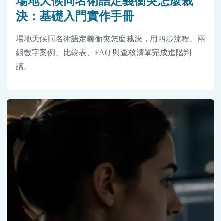
場地天候同名術語定義衝突怎麼裁
決：基礎入門實作手冊
場地天候同名術語定義衝突怎麼裁決，用四步流程、兩
組數字案例、比較表、FAQ 與查核清單完成進階判
讀。