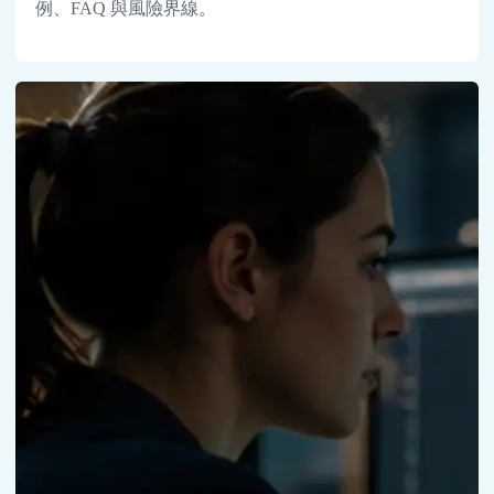
例、FAQ 與風險界線。