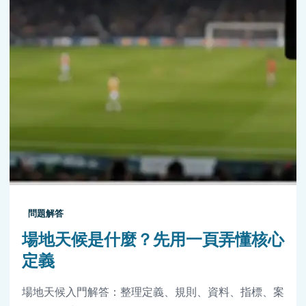
問題解答
場地天候是什麼？先用一頁弄懂核心
定義
場地天候入門解答：整理定義、規則、資料、指標、案