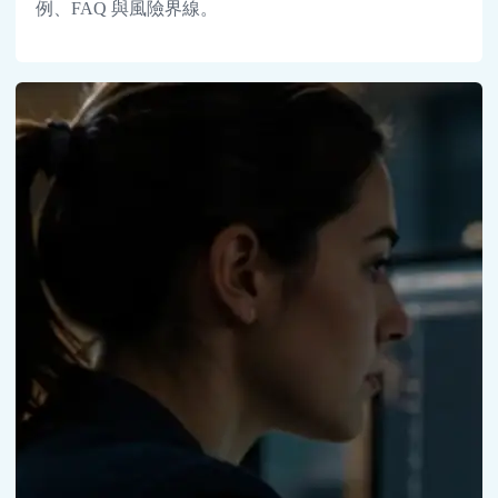
例、FAQ 與風險界線。