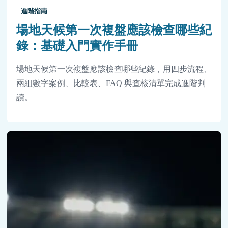
進階指南
場地天候第一次複盤應該檢查哪些紀
錄：基礎入門實作手冊
場地天候第一次複盤應該檢查哪些紀錄，用四步流程、
兩組數字案例、比較表、FAQ 與查核清單完成進階判
讀。