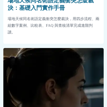
場地天候同名術語定義衝突怎麼裁
決：基礎入門實作手冊
場地天候同名術語定義衝突怎麼裁決，用四步流程、兩
組數字案例、比較表、FAQ 與查核清單完成進階判
讀。