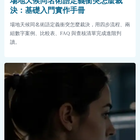
場地天候同名術語定義衝突怎麼裁
決：基礎入門實作手冊
場地天候同名術語定義衝突怎麼裁決，用四步流程、兩
組數字案例、比較表、FAQ 與查核清單完成進階判
讀。