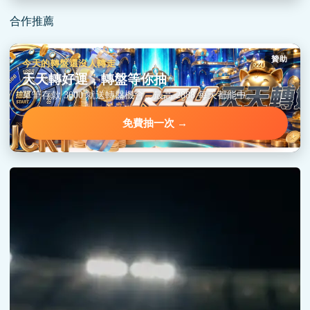
合作推薦
贊助
今天的轉盤還沒人轉走
天天轉好運，轉盤等你抽
單筆存款 3000 就送轉盤機會，最高 2888 每天都能中。
免費抽一次 →