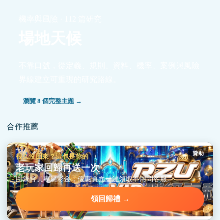
機率與風險 · 112 篇研究
場地天候
不靠口號，從定義、規則、資料、機率、案例與風險
界線建立可重現的研究路線。
瀏覽 8 個完整主題 →
合作推薦
贊助
很久沒回來？這包是你的
老玩家回歸再送一次
回鍋會員專屬彩金，優惠頁面一鍵領取不用問客服。
領回歸禮 →