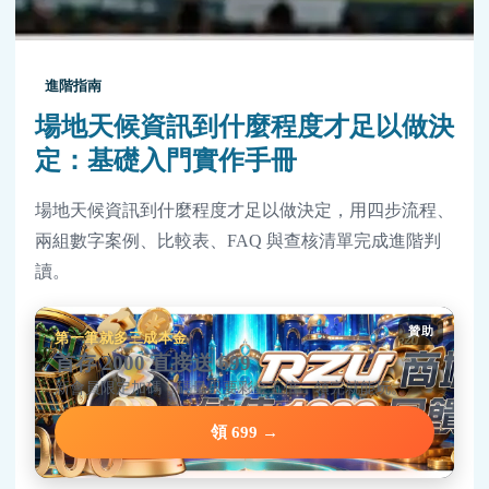
進階指南
場地天候資訊到什麼程度才足以做決
定：基礎入門實作手冊
場地天候資訊到什麼程度才足以做決定，用四步流程、
兩組數字案例、比較表、FAQ 與查核清單完成進階判
讀。
贊助
第一筆就多三成本金
首存 2000 直接送 699
新會員限定加碼，碼量只要彩金五倍，領完就能玩。
領 699 →