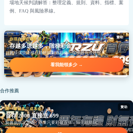
場地天候判讀解答：整理定義、規則、資料、指標、案
例、FAQ 與風險界線。
贊助
你現在卡在哪一階？
存越多送越多，階梯彩金
累積儲值達標自動解鎖對應彩金，階梯越高送越狠。
看我能領多少 →
合作推薦
贊助
第一筆就多三成本金
首存 2000 直接送 699
新會員限定加碼，碼量只要彩金五倍，領完就能玩。