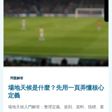
問題解答
場地天候是什麼？先用一頁弄懂核心
定義
場地天候入門解答：整理定義、規則、資料、指標、案