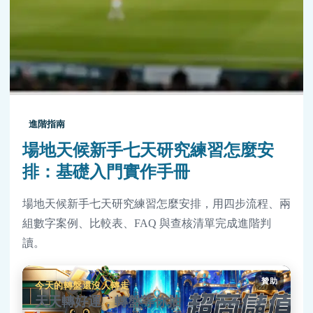
進階指南
場地天候新手七天研究練習怎麼安
排：基礎入門實作手冊
場地天候新手七天研究練習怎麼安排，用四步流程、兩
組數字案例、比較表、FAQ 與查核清單完成進階判
讀。
贊助
今天的轉盤還沒人轉走
天天轉好運，轉盤等你抽