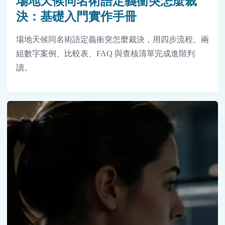
場地天候同名術語定義衝突怎麼裁
決：基礎入門實作手冊
場地天候同名術語定義衝突怎麼裁決，用四步流程、兩
組數字案例、比較表、FAQ 與查核清單完成進階判
讀。