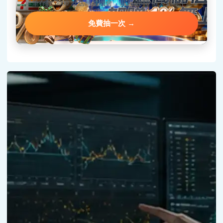
單筆存款 3000 就送轉盤機會，最高 2888 每天都能中。
免費抽一次 →