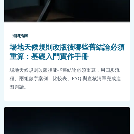
進階指南
場地天候規則改版後哪些舊結論必須
重算：基礎入門實作手冊
場地天候規則改版後哪些舊結論必須重算，用四步流
程、兩組數字案例、比較表、FAQ 與查核清單完成進
階判讀。