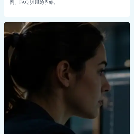
例、FAQ 與風險界線。