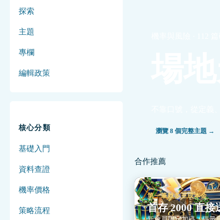
探索
主題
機率與風險 · 112 
專欄
場地
編輯政策
不靠口號，從定義
核心分類
瀏覽 8 個完整主題 →
基礎入門
合作推薦
資料查證
機率價格
第一筆就多三成本金
首存 2000 直接送
策略流程
新會員限定加碼，碼量