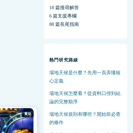
18 篇搜尋解答
6 篇支援專欄
88 篇長尾指南
熱門研究路線
場地天候是什麼？先用一頁弄懂核
心定義
場地天候怎麼看？從資料口徑到結
論的完整順序
場地天候規則有哪些？開始前必查
贊助
的條件