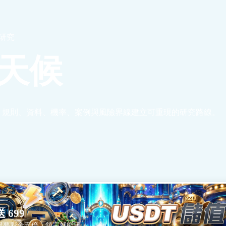
篇研究
天候
、規則、資料、機率、案例與風險界線建立可重現的研究路線。
 699
只要彩金五倍，領完就能玩。