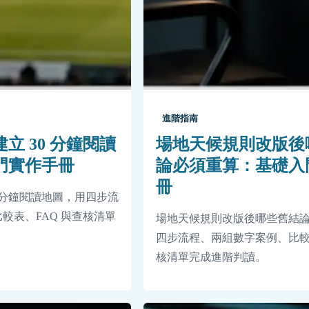
進階指南
立 30 分鐘閱讀
場地天候規則改版後
門實作手冊
論必須重算：基礎入
冊
0 分鐘閱讀地圖，用四步流
較表、FAQ 與查核清單
場地天候規則改版後哪些舊結
四步流程、兩組數字案例、比較表
核清單完成進階判讀。