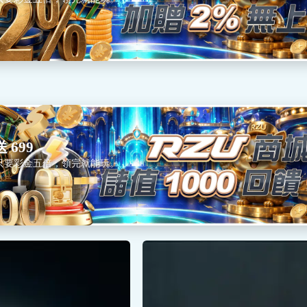
 699
只要彩金五倍，領完就能玩。