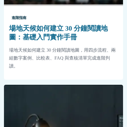
進階指南
場地天候如何建立 30 分鐘閱讀地
圖：基礎入門實作手冊
場地天候如何建立 30 分鐘閱讀地圖，用四步流程、兩
組數字案例、比較表、FAQ 與查核清單完成進階判
讀。