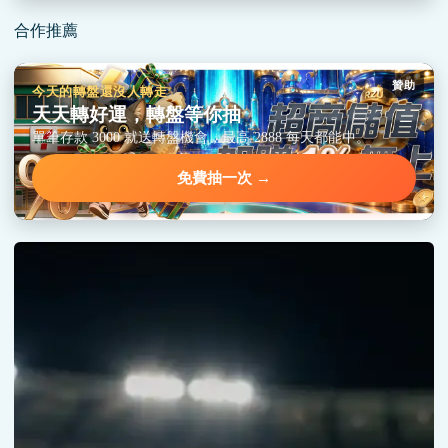
合作推薦
贊助
今天的轉盤還沒人轉走
天天轉好運，轉盤等你抽
單筆存款 3000 就送轉盤機會，最高 2888 每天都能中。
免費抽一次 →