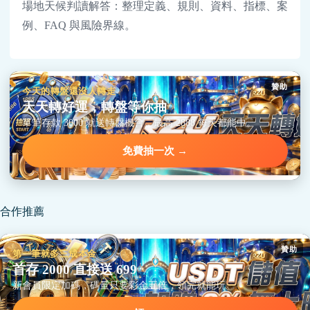
場地天候判讀解答：整理定義、規則、資料、指標、案
例、FAQ 與風險界線。
贊助
今天的轉盤還沒人轉走
天天轉好運，轉盤等你抽
單筆存款 3000 就送轉盤機會，最高 2888 每天都能中。
免費抽一次 →
合作推薦
贊助
第一筆就多三成本金
首存 2000 直接送 699
新會員限定加碼，碼量只要彩金五倍，領完就能玩。