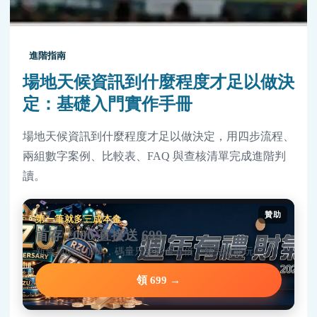
進階指南
場地天候資訊到什麼程度才足以做決
定：基礎入門實作手冊
場地天候資訊到什麼程度才足以做決定，用四步流程、
兩組數字案例、比較表、FAQ 與查核清單完成進階判
讀。
贊助
第一筆就多三成本金
首存 2000 直接送 699
新會員限定加碼，碼量只要彩金五倍，領完就能玩。
領 699 →