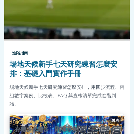
進階指南
場地天候新手七天研究練習怎麼安
排：基礎入門實作手冊
場地天候新手七天研究練習怎麼安排，用四步流程、兩
組數字案例、比較表、FAQ 與查核清單完成進階判
讀。
贊助
你現在卡在哪一階？
存越多送越多，階梯彩金