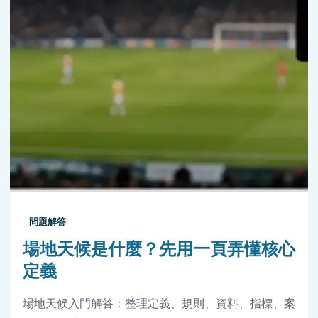
問題解答
場地天候是什麼？先用一頁弄懂核心
定義
場地天候入門解答：整理定義、規則、資料、指標、案