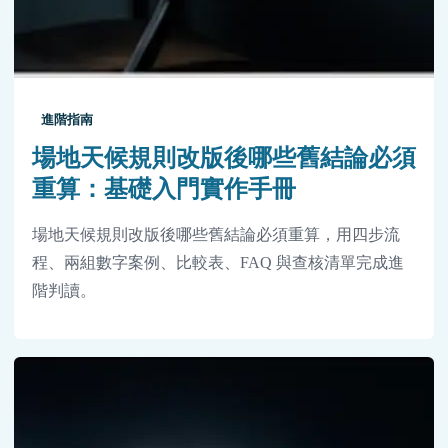
進階指南
場地天候規則改版後哪些舊結論必須
重算：基礎入門實作手冊
場地天候規則改版後哪些舊結論必須重算，用四步流
程、兩組數字案例、比較表、FAQ 與查核清單完成進
階判讀。