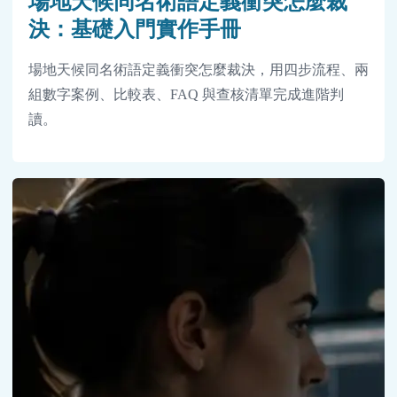
場地天候同名術語定義衝突怎麼裁
決：基礎入門實作手冊
場地天候同名術語定義衝突怎麼裁決，用四步流程、兩
組數字案例、比較表、FAQ 與查核清單完成進階判
讀。