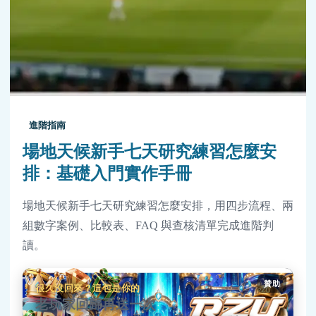
進階指南
場地天候新手七天研究練習怎麼安
排：基礎入門實作手冊
場地天候新手七天研究練習怎麼安排，用四步流程、兩
組數字案例、比較表、FAQ 與查核清單完成進階判
讀。
贊助
很久沒回來？這包是你的
老玩家回歸再送一次