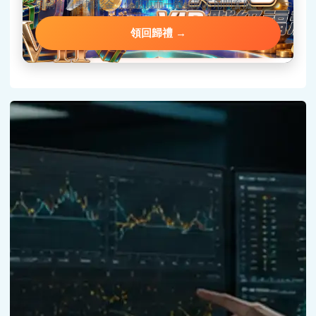
回鍋會員專屬彩金，優惠頁面一鍵領取不用問客服。
領回歸禮 →