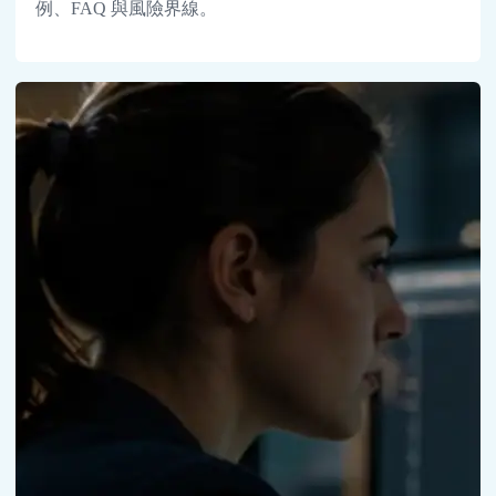
例、FAQ 與風險界線。