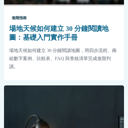
進階指南
場地天候如何建立 30 分鐘閱讀地
圖：基礎入門實作手冊
場地天候如何建立 30 分鐘閱讀地圖，用四步流程、兩
組數字案例、比較表、FAQ 與查核清單完成進階判
讀。