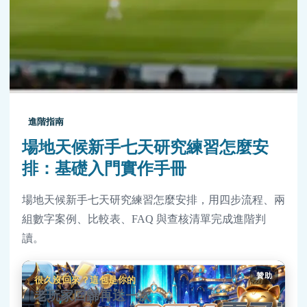
進階指南
場地天候新手七天研究練習怎麼安
排：基礎入門實作手冊
場地天候新手七天研究練習怎麼安排，用四步流程、兩
組數字案例、比較表、FAQ 與查核清單完成進階判
讀。
贊助
很久沒回來？這包是你的
老玩家回歸再送一次