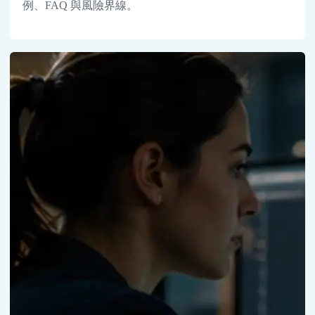
例、FAQ 與風險界線。